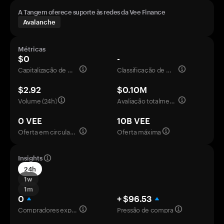
A Tangem oferece suporte às redes da Vee Finance
Avalanche
Métricas
$0
-
Capitalização de mercado
Classificação de mercado
$2.92
$0.10M
Volume (24h)
Avaliação totalmente diluída
0 VEE
10B VEE
Oferta em circulação
Oferta máxima
Insights
24h
1w
1m
0
+ $96.53
Compradores experientes
Pressão de compra