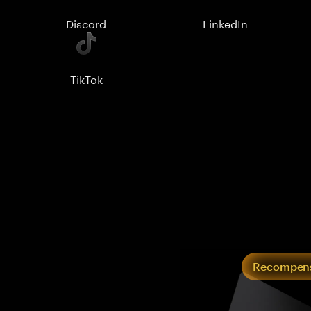
Discord
LinkedIn
TikTok
Recompens