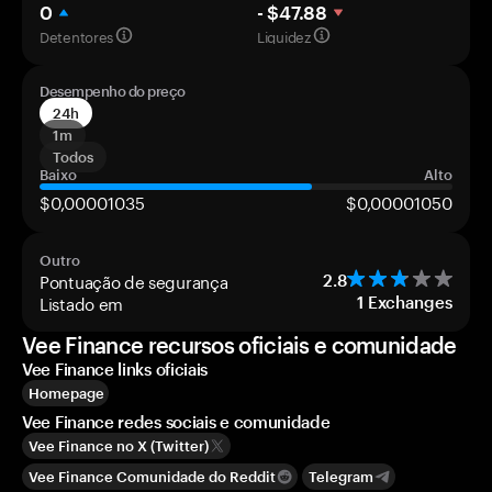
0
- $47.88
Detentores
Liquidez
Desempenho do preço
24h
1m
Todos
Baixo
Alto
$0,00001035
$0,00001050
Outro
Pontuação de segurança
2.8
Listado em
1
Exchanges
Vee Finance recursos oficiais e comunidade
Vee Finance links oficiais
Homepage
Vee Finance redes sociais e comunidade
Vee Finance no X (Twitter)
Vee Finance Comunidade do Reddit
Telegram