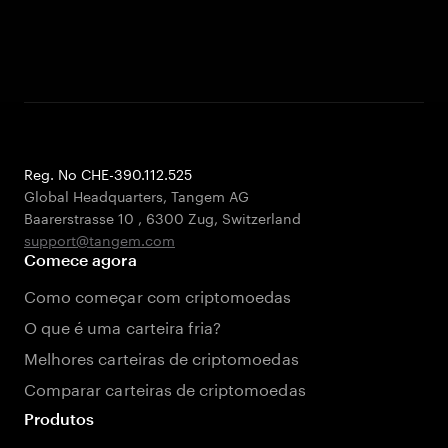
Reg. No CHE-390.112.525
Global Headquarters, Tangem AG
Baarerstrasse 10
,
6300 Zug
,
Switzerland
support@tangem.com
Comece agora
Como começar com criptomoedas
O que é uma carteira fria?
Melhores carteiras de criptomoedas
Comparar carteiras de criptomoedas
Produtos