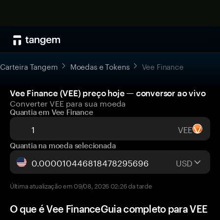
Carteira Tangem
Moedas e Tokens
Vee Finance
Vee Finance (VEE) preço hoje — conversor ao vivo
Converter VEE para sua moeda
Quantia em Vee Finance
VEE
Quantia na moeda selecionada
USD
Última atualização em 09/08, 2026 02:26 da tarde
O que é Vee FinanceGuia completo para VEE