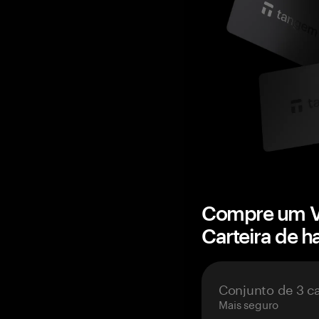
Compre um V
Carteira de 
Conjunto de 3 c
Mais seguro