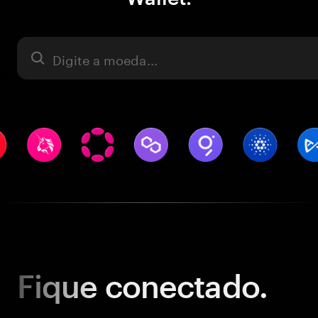
Ativo
Fique
conectado.