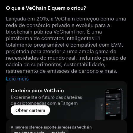
O que é VeChain E quem o criou?
Lançada em 2015, a VeChain começou como uma
rede de consórcio privado e evoluiu para a
blockchain pública VeChainThor. É uma
plataforma de contratos inteligentes L1
totalmente programável e compatível com EVM,
projetada para atender a uma ampla gama de
necessidades do mundo real, incluindo gestão de
cadeia de suprimentos, sustentabilidade,
rastreamento de emissões de carbono e mais.
Leia mais
Carteira para VeChain
Experimente o futuro das carteiras
de criptomoedas com a Tangem
Obter carteira
A Tangem oferece suporte às redes da VeChain