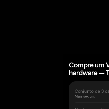
Compre um Ve
hardware — 
Conjunto de 3 c
Mais seguro
Conjunto de 2 c