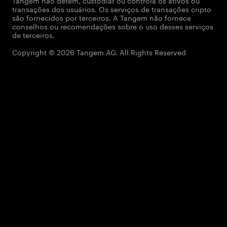
Tangem não detém, custodiar ou controla os ativos ou
transações dos usuários. Os serviços de transações cripto
são fornecidos por terceiros. A Tangem não fornece
conselhos ou recomendações sobre o uso desses serviços
de terceiros.