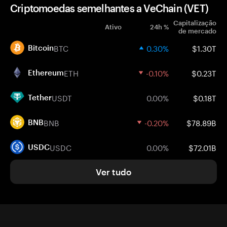
Criptomoedas semelhantes a VeChain (VET)
Capitalização
Ativo
24h %
de mercado
BTC
0.30%
$1.30T
Bitcoin
ETH
-0.10%
$0.23T
Ethereum
USDT
0.00%
$0.18T
Tether
BNB
-0.20%
$78.89B
BNB
USDC
0.00%
$72.01B
USDC
Ver tudo