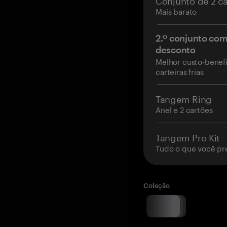
Mais barato
2.º conjunto co
desconto
Melhor custo-benefí
carteiras frias
Tangem Ring
Anel e 2 cartões
Tangem Pro Kit
Tudo o que você pr
Coleção