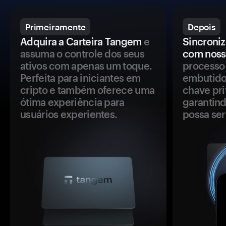
Primeiramente
Depois
Adquira a Carteira Tangem
e
Sincroniz
assuma o controle dos seus
com noss
ativos com apenas um toque.
processo 
Perfeita para iniciantes em
embutido
cripto e também oferece uma
chave pri
ótima experiência para
garantind
usuários experientes.
possa se