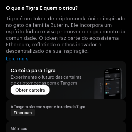
O que é Tigra E quem o criou?
Tigra é um token de criptomoeda único inspirado
no gato da família Buterin. Ele incorpora um
espírito lúdico e visa promover o engajamento da
comunidade. O token faz parte do ecossistema
Ethereum, refletindo o ethos inovador e
descentralizado de sua inspiração.
Leia mais
Carteira para Tigra
Experimente o futuro das carteiras
de criptomoedas com a Tangem
Obter carteira
A Tangem oferece suporte às redes da Tigra
Ethereum
Métricas