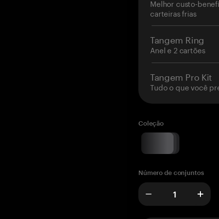
Melhor custo-benefí
carteiras frias
Tangem Ring
Anel e 2 cartões
Tangem Pro Kit
Tudo o que você pr
Coleção
Número de conjuntos