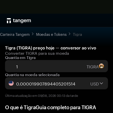
Carteira Tangem
Moedas e Tokens
Tigra
Tigra (TIGRA) preço hoje — conversor ao vivo
Converter TIGRA para sua moeda
Quantia em Tigra
TIGRA
Quantia na moeda selecionada
USD
Última atualização em 09/08, 2026 00:13 da tarde
O que é TigraGuia completo para TIGRA