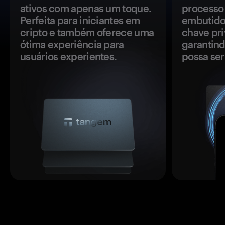
ativos com apenas um toque.
processo 
Perfeita para iniciantes em
embutido
cripto e também oferece uma
chave pri
ótima experiência para
garantind
usuários experientes.
possa se