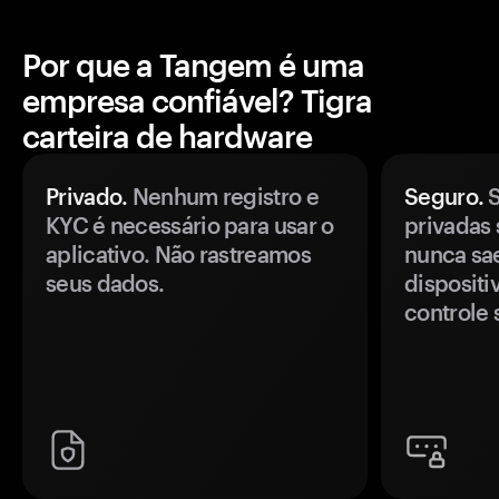
Por que a Tangem é uma
empresa confiável? Tigra
carteira de hardware
Privado.
Nenhum registro e
Seguro.
S
KYC é necessário para usar o
privadas 
aplicativo. Não rastreamos
nunca sa
seus dados.
disposit
controle 