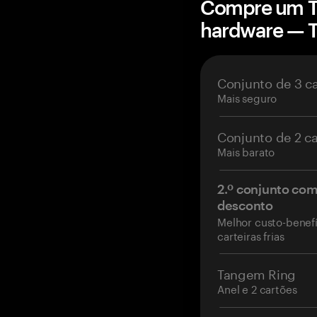
Compre um Te
hardware — 
Conjunto de 3 c
Mais seguro
Conjunto de 2 c
Mais barato
2.º conjunto co
desconto
Melhor custo-benefí
carteiras frias
Tangem Ring
Anel e 2 cartões