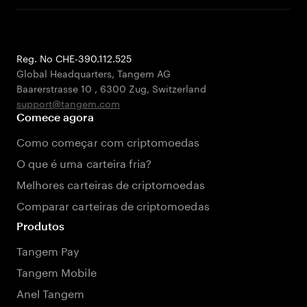
Reg. No CHE-390.112.525
Global Headquarters, Tangem AG
Baarerstrasse 10
,
6300 Zug
,
Switzerland
support@tangem.com
Comece agora
Como começar com criptomoedas
O que é uma carteira fria?
Melhores carteiras de criptomoedas
Comparar carteiras de criptomoedas
Produtos
Tangem Pay
Tangem Mobile
Anel Tangem