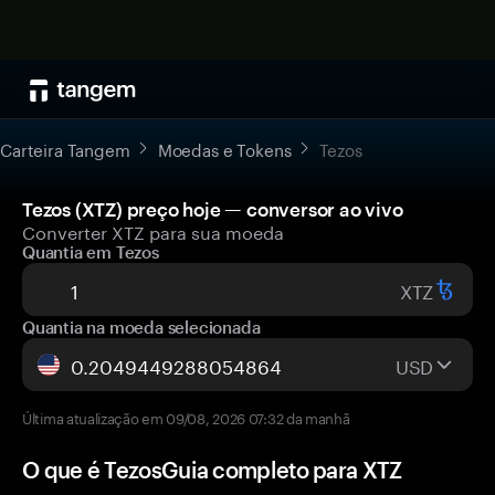
Carteira Tangem
Moedas e Tokens
Tezos
Tezos (XTZ) preço hoje — conversor ao vivo
Converter XTZ para sua moeda
Quantia em Tezos
XTZ
Quantia na moeda selecionada
USD
Última atualização em 09/08, 2026 07:32 da manhã
O que é TezosGuia completo para XTZ