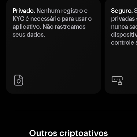
Privado.
Nenhum registro e
Seguro.
S
KYC é necessário para usar o
privadas 
aplicativo. Não rastreamos
nunca sa
seus dados.
disposit
controle 
Outros criptoativos