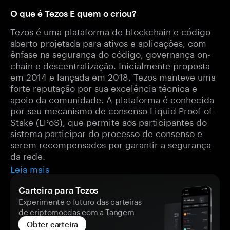
O que é Tezos E quem o criou?
Tezos é uma plataforma de blockchain e código
aberto projetada para ativos e aplicações, com
ênfase na segurança do código, governança on-
chain e descentralização. Inicialmente proposta
em 2014 e lançada em 2018, Tezos manteve uma
forte reputação por sua excelência técnica e
apoio da comunidade. A plataforma é conhecida
por seu mecanismo de consenso Liquid Proof-of-
Stake (LPoS), que permite aos participantes do
sistema participar do processo de consenso e
serem recompensados por garantir a segurança
da rede.
Leia mais
Carteira para Tezos
Experimente o futuro das carteiras
de criptomoedas com a Tangem
Obter carteira