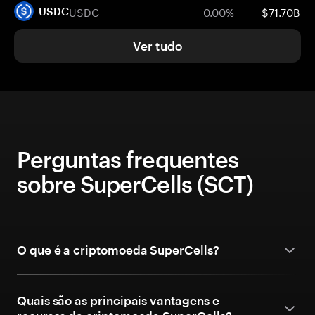
USDC
0.00%
$71.70B
USDC
Ver tudo
Perguntas frequentes
sobre SuperCells (SCT)
O que é a criptomoeda SuperCells?
Quais são as principais vantagens e