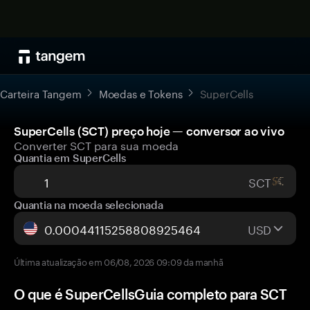
Carteira Tangem
Moedas e Tokens
SuperCells
SuperCells (SCT) preço hoje — conversor ao vivo
Converter SCT para sua moeda
Quantia em SuperCells
SCT
Quantia na moeda selecionada
USD
Última atualização em 06/08, 2026 09:09 da manhã
O que é SuperCellsGuia completo para SCT