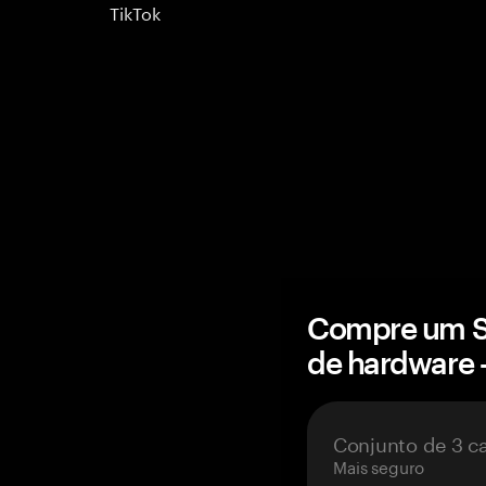
TikTok
Compre um Su
de hardware
Conjunto de 3 c
Mais seguro