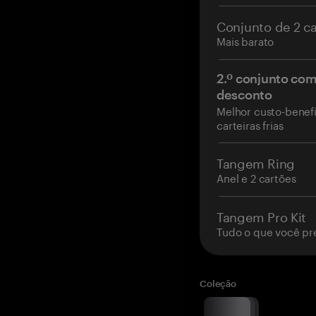
Conjunto de 2 c
Mais barato
2.º conjunto co
desconto
Melhor custo-benefí
carteiras frias
Tangem Ring
Anel e 2 cartões
Tangem Pro Kit
Tudo o que você pr
Coleção