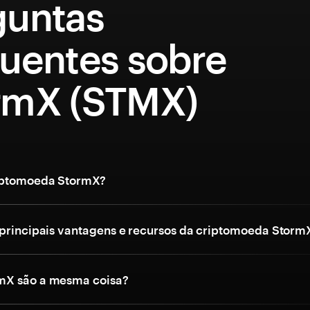
guntas
quentes sobre
rmX (STMX)
riptomoeda StormX?
 principais vantagens e recursos da criptomoeda Storm
mX são a mesma coisa?