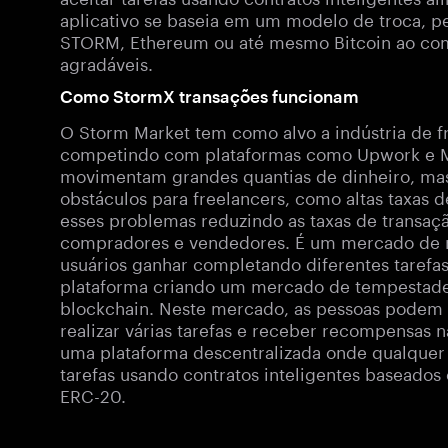
aplicativo se baseia em um modelo de troca, 
STORM, Ethereum ou até mesmo Bitcoin ao compl
agradáveis.
Como StormX transações funcionam
O Storm Market tem como alvo a indústria de f
competindo com plataformas como Upwork e Me
movimentam grandes quantias de dinheiro, mas
obstáculos para freelancers, como altas taxas d
esses problemas reduzindo as taxas de transaçã
compradores e vendedores. É um mercado de m
usuários ganhar completando diferentes tarefa
plataforma criando um mercado de tempestade
blockchain. Neste mercado, as pessoas podem u
realizar várias tarefas e receber recompensas n
uma plataforma descentralizada onde qualquer
tarefas usando contratos inteligentes baseado
ERC-20.