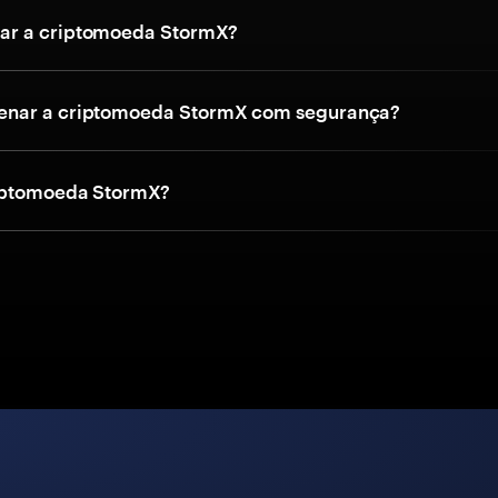
r a criptomoeda StormX?
nar a criptomoeda StormX com segurança?
riptomoeda StormX?