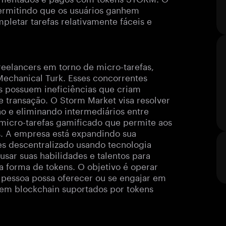
permitindo que os usuários ganhem
etar tarefas relativamente fáceis e
reelancers em torno de micro-tarefas,
chanical Turk. Esses concorrentes
 possuem ineficiências que criam
e transação. O Storm Market visa resolver
o e eliminando intermediários entre
icro-tarefas gamificado que permite aos
s. A empresa está expandindo sua
s descentralizado usando tecnologia
sar suas habilidades e talentos para
a forma de tokens. O objetivo é operar
 pessoa possa oferecer ou se engajar em
s em blockchain suportados por tokens