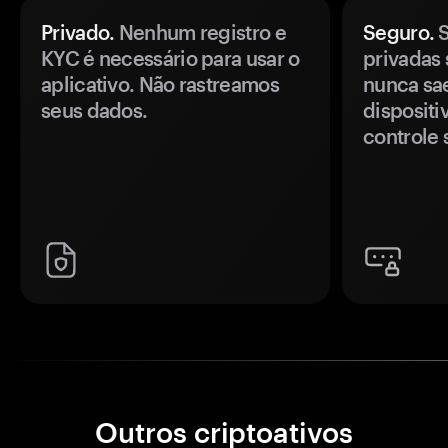
Privado.
Nenhum registro e
Seguro.
S
KYC é necessário para usar o
privadas 
aplicativo. Não rastreamos
nunca sa
seus dados.
disposit
controle 
Outros criptoativos