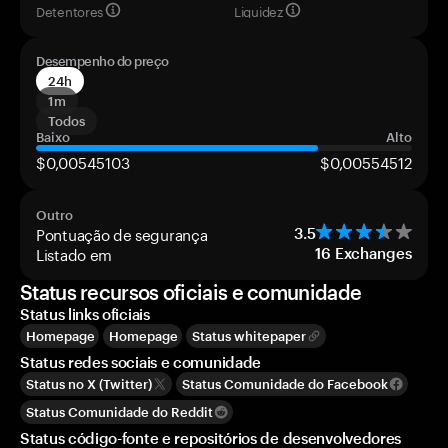
Detentores
Liquidez
Desempenho do preço
24h
1m
Todos
Baixo
Alto
$0,00545103
$0,00554512
Outro
Pontuação de segurança
3.5
Listado em
16
Exchanges
Status recursos oficiais e comunidade
Status links oficiais
Homepage
Homepage
Status whitepaper
Status redes sociais e comunidade
Status no X (Twitter)
Status Comunidade do Facebook
Status Comunidade do Reddit
Status código-fonte e repositórios de desenvolvedores