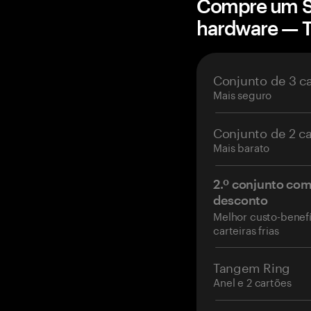
Compre um St
hardware — 
Conjunto de 3 c
Mais seguro
Conjunto de 2 c
Mais barato
2.º conjunto co
desconto
Melhor custo-benefí
carteiras frias
Tangem Ring
Anel e 2 cartões