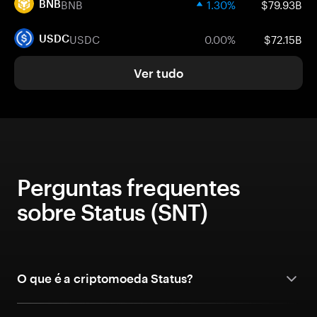
BNB
1.30%
$79.93B
BNB
USDC
0.00%
$72.15B
USDC
Ver tudo
Perguntas frequentes
sobre Status (SNT)
O que é a criptomoeda Status?