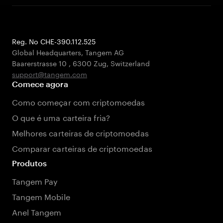
Reg. No CHE-390.112.525
Global Headquarters, Tangem AG
Baarerstrasse 10
,
6300 Zug
,
Switzerland
support@tangem.com
Comece agora
Como começar com criptomoedas
O que é uma carteira fria?
Melhores carteiras de criptomoedas
Comparar carteiras de criptomoedas
Produtos
Tangem Pay
Tangem Mobile
Anel Tangem