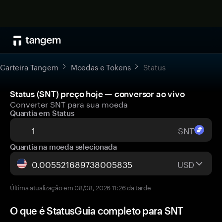
Carteira Tangem
Moedas e Tokens
Status
Status (SNT) preço hoje — conversor ao vivo
Converter SNT para sua moeda
Quantia em Status
SNT
Quantia na moeda selecionada
USD
Última atualização em 08/08, 2026 11:26 da tarde
O que é StatusGuia completo para SNT