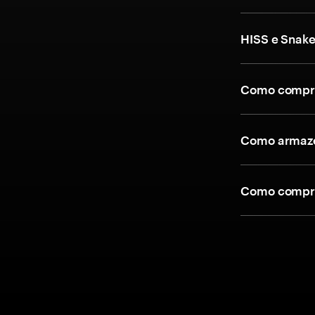
HISS e Snake
Como compra
Como armaze
Como compra