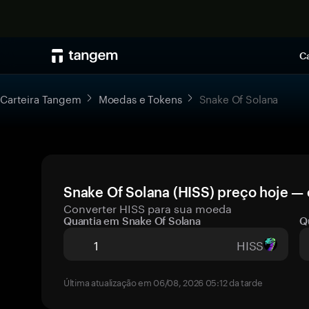
Ca
Carteira Tangem
Moedas e Tokens
Snake Of Solana
Snake Of Solana (HISS) preço hoje — 
Converter HISS para sua moeda
Quantia em Snake Of Solana
Q
HISS
Última atualização em 06/08, 2026 05:12 da tarde