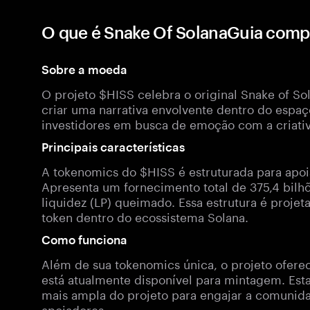
O que é Snake Of SolanaGuia compl
Sobre a moeda
O projeto $HISS celebra o original Snake of So
criar uma narrativa envolvente dentro do espa
investidores em busca de emoção com a criati
Principais características
A tokenomics do $HISS é estruturada para apo
Apresenta um fornecimento total de 375,4 bilh
liquidez (LP) queimado. Essa estrutura é projet
token dentro do ecossistema Solana.
Como funciona
Além de sua tokenomics única, o projeto ofere
está atualmente disponível para mintagem. Esta 
mais ampla do projeto para engajar a comunidad
apoiadores.