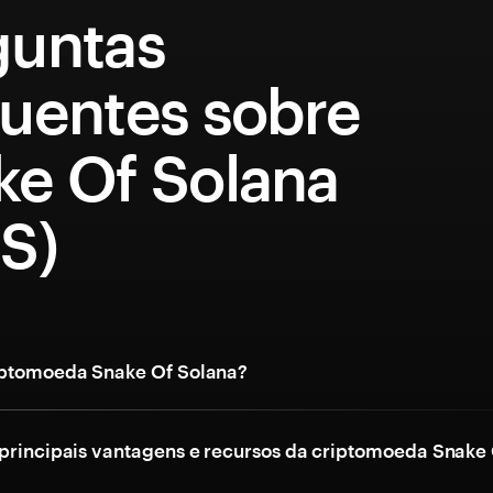
guntas
quentes sobre
ke Of Solana
S)
iptomoeda Snake Of Solana?
 principais vantagens e recursos da criptomoeda Snake