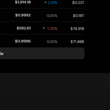
2.10%
$0.23T
$1,914.18
0.00%
$0.18T
$0.9992
-1.30%
$78.91B
$592.61
0.00%
$71.88B
$0.9996
do