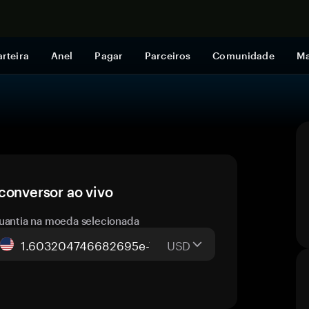
Comprar a
rteira
Anel
Pagar
Parceiros
Comunidade
Ma
conversor ao vivo
uantia na moeda selecionada
USD