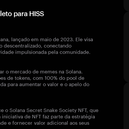
eto para HISS
lana, lançado em maio de 2023. Ele visa
ço descentralizado, conectando
vidade impulsionada pela comunidade.
iar o mercado de memes na Solana.
ões de tokens, com 100% do pool de
ada para aumentar o valor e o apelo do
ce o Solana Secret Snake Society NFT, que
iniciativa de NFT faz parte da estratégia
e e fornecer valor adicional aos seus