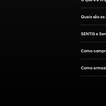
Quais são as
SENTIS e Sen
Como compra
Como armaze