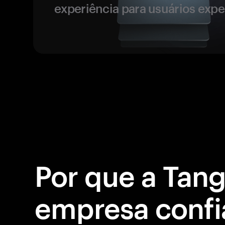
experiência para usuários expe
Por que a Tan
empresa confi