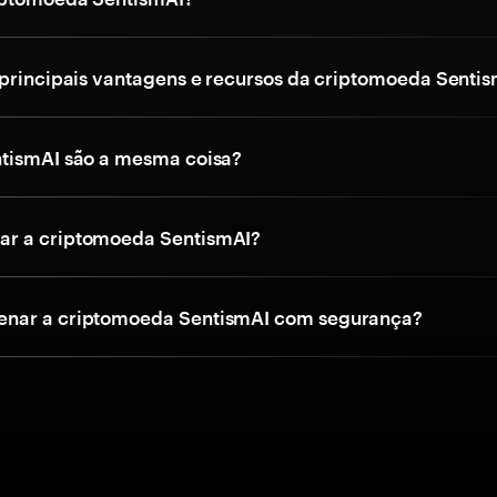
 principais vantagens e recursos da criptomoeda Senti
tismAI são a mesma coisa?
r a criptomoeda SentismAI?
nar a criptomoeda SentismAI com segurança?