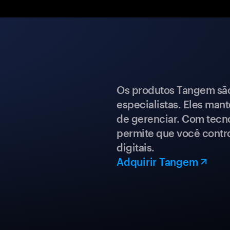
Os produtos Tangem são 
especialistas. Eles mant
de gerenciar. Com tecn
permite que você contro
digitais.
Adquirir Tangem