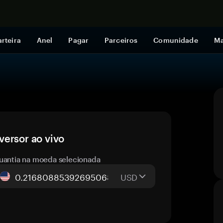
Comprar a
rteira
Anel
Pagar
Parceiros
Comunidade
Ma
versor ao vivo
uantia na moeda selecionada
USD