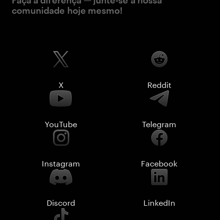
Faça a diferença — junte-se à nossa
comunidade hoje mesmo!
X
Reddit
YouTube
Telegram
Instagram
Facebook
Discord
LinkedIn