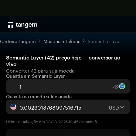
Carteira Tangem
Moedas e Tokens
Semantic Layer
Semantic Layer (42) preço hoje — conversor ao
vivo
Converter 42 para sua moeda
Quantia em Semantic Layer
42
Quantia na moeda selecionada
USD
Última atualização em 08/08, 2026 10:45 da manhã