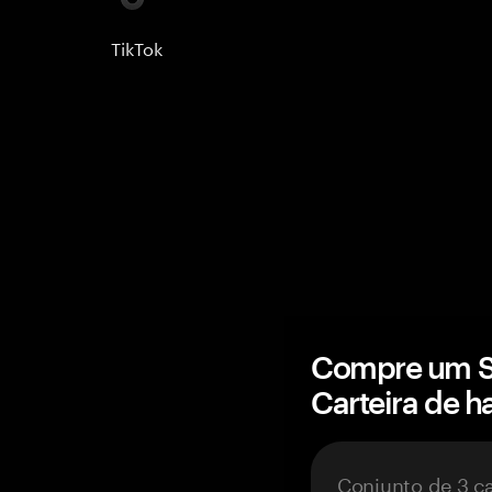
TikTok
Compre um S
Carteira de 
Conjunto de 3 c