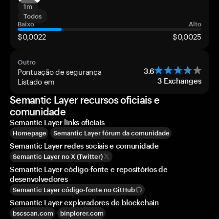
1m
Todos
Baixo
Alto
$0,0022
$0,0025
Outro
Pontuação de segurança
3.6
Listado em
3
Exchanges
Semantic Layer recursos oficiais e
comunidade
Semantic Layer links oficiais
Homepage
Semantic Layer fórum da comunidade
Semantic Layer redes sociais e comunidade
Semantic Layer no X (Twitter)
Semantic Layer código-fonte e repositórios de
desenvolvedores
Semantic Layer código-fonte no GitHub
Semantic Layer exploradores de blockchain
bscscan.com
binplorer.com