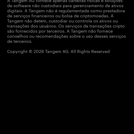
A Tangem AG fornece apenas carteiras físicas e soluções
de software não custodiais para gerenciamento de ativos
digitais. A Tangem não é regulamentada como prestadora
de serviços financeiros ou bolsa de criptomoedas. A
Tangem não detém, custodiar ou controla os ativos ou
transações dos usuários. Os serviços de transações cripto
são fornecidos por terceiros. A Tangem não fornece
conselhos ou recomendações sobre o uso desses serviços
de terceiros.