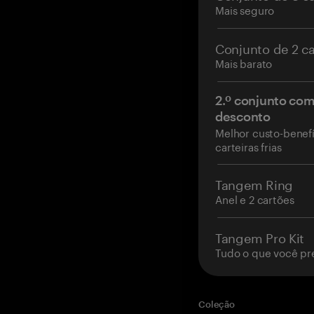
Mais seguro
Conjunto de 2 c
Mais barato
2.º conjunto co
desconto
Melhor custo-benefí
carteiras frias
Tangem Ring
Anel e 2 cartões
Tangem Pro Kit
Tudo o que você pr
Coleção