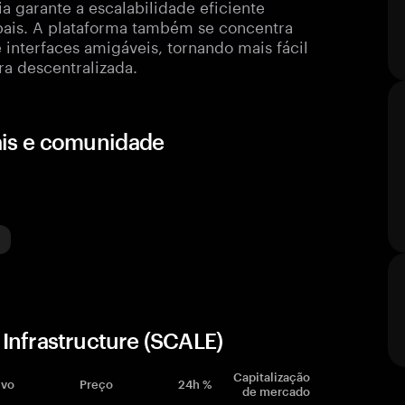
a garante a escalabilidade eficiente
bais. A plataforma também se concentra
 interfaces amigáveis, tornando mais fácil
ra descentralizada.
iais e comunidade
Infrastructure (SCALE)
Capitalização
ivo
Preço
24h %
de mercado