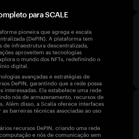
 completo para SCALE
aforma pioneira que agrega e escala
entralizada (DePIN). A plataforma tem
 de infraestrutura descentralizada,
ações aproveitem as tecnologias
xplora o mundo dos NFTs, redefinindo o
nio digital.
cnologias avançadas e estratégias de
rsos DePIN, garantindo que a rede possa
s interessadas. Ela estabelece uma rede
uindo nós de armazenamento, recursos de
 Além disso, a Scalia oferece interfaces
 as barreiras técnicas associadas ao uso
vários recursos DePIN, criando uma rede
e computação e nós de comunicação sem