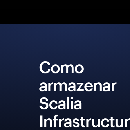
Como
armazenar
Scalia
Infrastructu