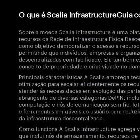
O que é Scalia InfrastructureGuia
Sobre a moeda Scalia Infrastructure é uma plat
recursos da Rede de Infraestrutura Física Desc
como objetivo democratizar o acesso a recursos
permitindo que indivíduos, empresas e organiz
descentralizadas com facilidade. Ela também e
conceito de propriedade e criatividade no domí
Principais características A Scalia emprega te
otimização para escalar eficientemente os recu
atender às necessidades em evolução das parte
abrangente de diversas categorias DePIN, incl
computação e nós de comunicação sem fio, IoTs.
e ferramentas amigáveis ao usuário para reduzir
da infraestrutura descentralizada.
Como funciona A Scalia Infrastructure agrega 
que inclui nós de armazenamento, recursos d