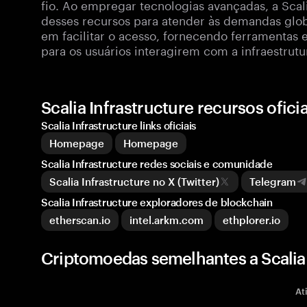
fio. Ao empregar tecnologias avançadas, a Scali
desses recursos para atender às demandas glo
em facilitar o acesso, fornecendo ferramentas e
para os usuários interagirem com a infraestrutu
Scalia Infrastructure recursos ofic
Scalia Infrastructure links oficiais
Homepage
Homepage
Scalia Infrastructure redes sociais e comunidade
Scalia Infrastructure no X (Twitter)
Telegram
Scalia Infrastructure exploradores de blockchain
etherscan.io
intel.arkm.com
ethplorer.io
Criptomoedas semelhantes a Scalia 
At