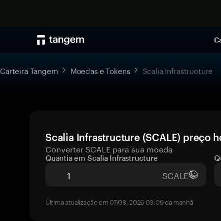
Ca
Carteira Tangem
Moedas e Tokens
Scalia Infrastructure
Scalia Infrastructure (SCALE) preço h
Converter SCALE para sua moeda
Quantia em Scalia Infrastructure
Q
SCALE
Última atualização em 07/08, 2026 03:09 da manhã