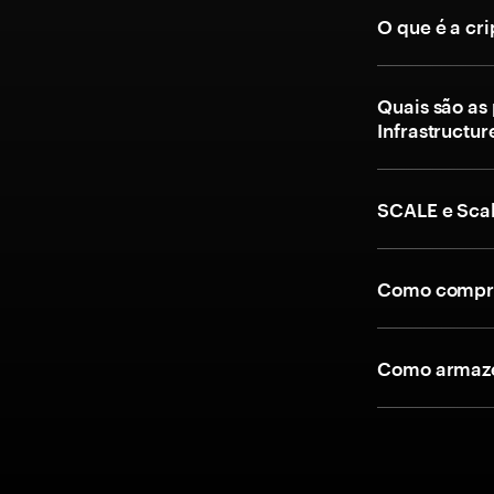
O que é a cr
Quais são as
Infrastructur
SCALE e Scal
Como comprar
Como armazen