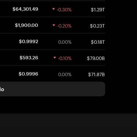
-0.30%
$1.29T
$64,301.49
-0.20%
$0.23T
$1,900.00
0.00%
$0.18T
$0.9992
-0.10%
$79.00B
$593.26
0.00%
$71.87B
$0.9996
do