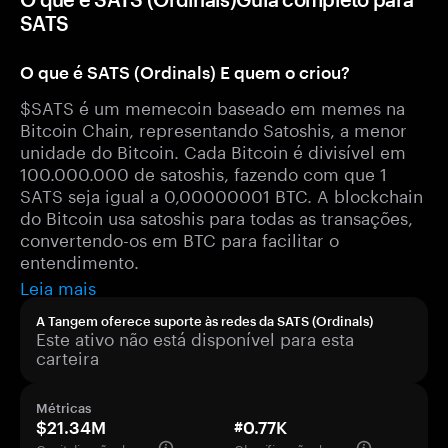
SATS
O que é SATS (Ordinals) E quem o criou?
$SATS é um memecoin baseado em memes na
Bitcoin Chain, representando Satoshis, a menor
unidade do Bitcoin. Cada Bitcoin é divisível em
100.000.000 de satoshis, fazendo com que 1
SATS seja igual a 0,00000001 BTC. A blockchain
do Bitcoin usa satoshis para todas as transações,
convertendo-os em BTC para facilitar o
entendimento.
Leia mais
A Tangem oferece suporte às redes da SATS (Ordinals)
Este ativo não está disponível para esta
carteira
Métricas
$21.34M
#0.77K