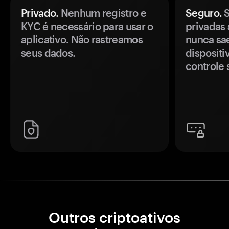
Privado.
Nenhum registro e
Seguro.
S
KYC é necessário para usar o
privadas 
aplicativo. Não rastreamos
nunca sa
seus dados.
disposit
controle 
Outros criptoativos