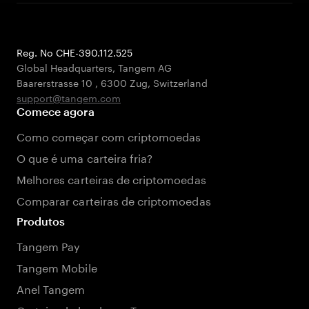
Reg. No CHE-390.112.525
Global Headquarters, Tangem AG
Baarerstrasse 10
,
6300 Zug
,
Switzerland
support@tangem.com
Comece agora
Como começar com criptomoedas
O que é uma carteira fria?
Melhores carteiras de criptomoedas
Comparar carteiras de criptomoedas
Produtos
Tangem Pay
Tangem Mobile
Anel Tangem