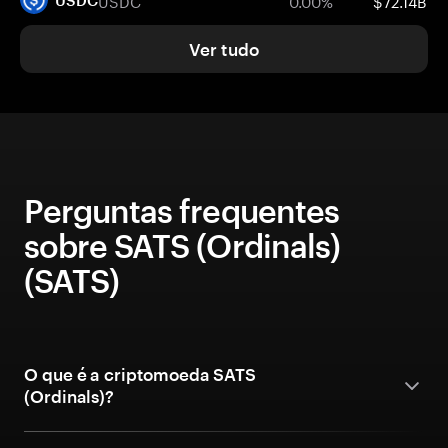
USDC
0.00%
$72.14B
USDC
Ver tudo
Perguntas frequentes
sobre SATS (Ordinals)
(SATS)
O que é a criptomoeda SATS
(Ordinals)?