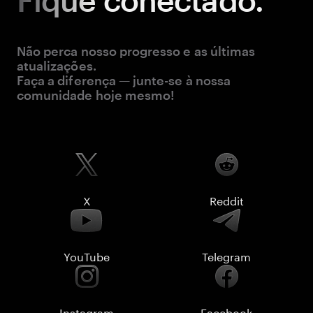
Fique
conectado.
Não perca nosso progresso e as últimas
atualizações.
Faça a diferença — junte-se à nossa
comunidade hoje mesmo!
X
Reddit
YouTube
Telegram
Instagram
Facebook