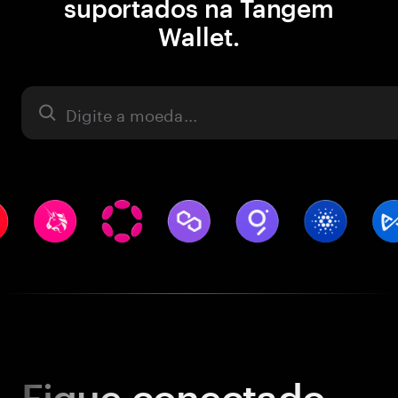
suportados na Tangem
Wallet.
Ativo