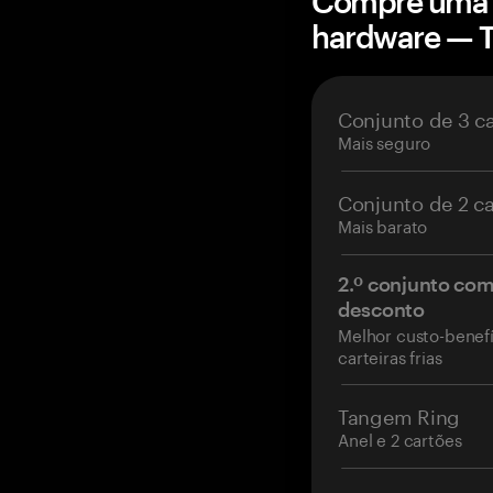
Compre uma c
hardware — 
Conjunto de 3 c
Mais seguro
Conjunto de 2 c
Mais barato
2.º conjunto co
desconto
Melhor custo-benefí
carteiras frias
Tangem Ring
Anel e 2 cartões