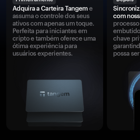
Adquira a Carteira Tangem
e
Sincroniz
assuma o controle dos seus
com noss
ativos com apenas um toque.
processo 
Perfeita para iniciantes em
embutido
cripto e também oferece uma
chave pri
ótima experiência para
garantind
usuários experientes.
possa se