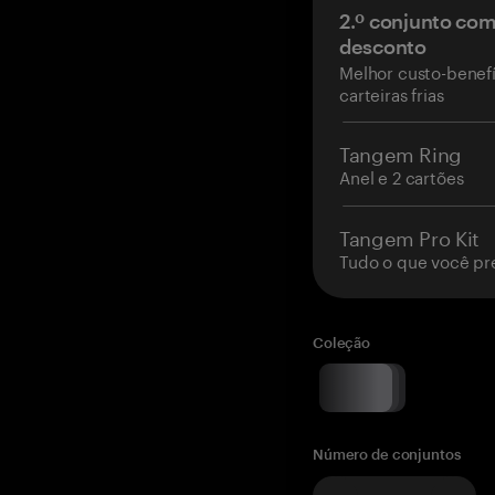
2.º conjunto co
desconto
Melhor custo-benefí
carteiras frias
Tangem Ring
Anel e 2 cartões
Tangem Pro Kit
Tudo o que você pr
Coleção
Número de conjuntos