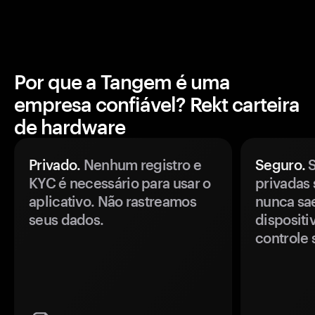
Por que a Tangem é uma
empresa confiável? Rekt carteira
de hardware
Privado.
Nenhum registro e
Seguro.
S
KYC é necessário para usar o
privadas 
aplicativo. Não rastreamos
nunca sa
seus dados.
disposit
controle 