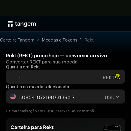
Carteira Tangem
Moedas e Tokens
Rekt
Rekt (REKT) preço hoje — conversor ao vivo
Converter REKT para sua moeda
Quantia em Rekt
REKT
Quantia na moeda selecionada
USD
Última atualização em 09/08, 2026 09:49 da manhã
Carteira para Rekt