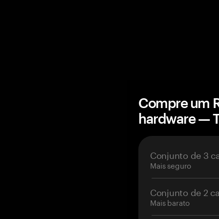
Compre um Re
hardware — 
Conjunto de 3 c
Mais seguro
Conjunto de 2 c
Mais barato