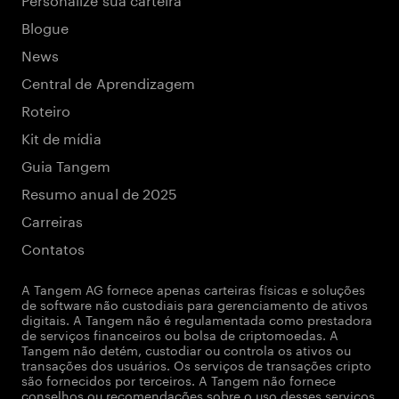
Blogue
News
Central de Aprendizagem
Roteiro
Kit de mídia
Guia Tangem
Resumo anual de 2025
Carreiras
Contatos
A Tangem AG fornece apenas carteiras físicas e soluções
de software não custodiais para gerenciamento de ativos
digitais. A Tangem não é regulamentada como prestadora
de serviços financeiros ou bolsa de criptomoedas. A
Tangem não detém, custodiar ou controla os ativos ou
transações dos usuários. Os serviços de transações cripto
são fornecidos por terceiros. A Tangem não fornece
conselhos ou recomendações sobre o uso desses serviços