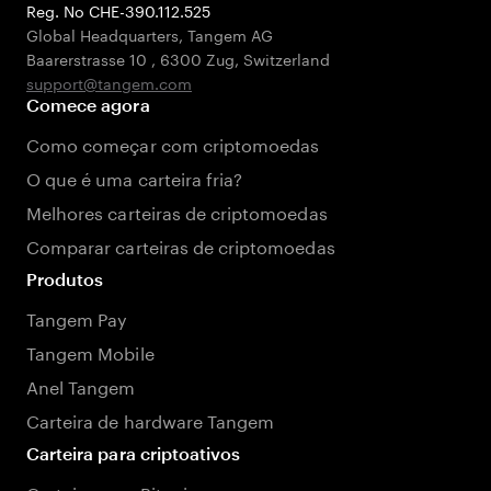
Reg. No CHE-390.112.525
Global Headquarters, Tangem AG
Baarerstrasse 10
,
6300 Zug
,
Switzerland
support@tangem.com
Comece agora
Como começar com criptomoedas
O que é uma carteira fria?
Melhores carteiras de criptomoedas
Comparar carteiras de criptomoedas
Produtos
Tangem Pay
Tangem Mobile
Anel Tangem
Carteira de hardware Tangem
Carteira para criptoativos