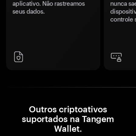
aplicativo. Não rastreamos
nunca sa
seus dados.
disposit
controle 
Outros criptoativos
suportados na Tangem
Wallet.