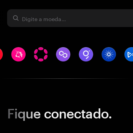
Ativo
Fique
conectado.