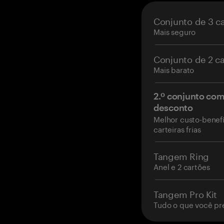
Conjunto de 3 c
Mais seguro
Conjunto de 2 c
Mais barato
2.º conjunto co
desconto
Melhor custo-benefí
carteiras frias
Tangem Ring
Anel e 2 cartões
Tangem Pro Kit
Tudo o que você pr