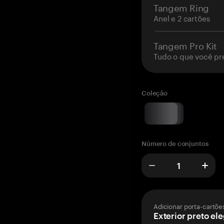
Tangem Ring
Anel e 2 cartões
Tangem Pro Kit
Tudo o que você pr
Coleção
Número de conjuntos
Adicionar porta-cartõe
Exterior preto el