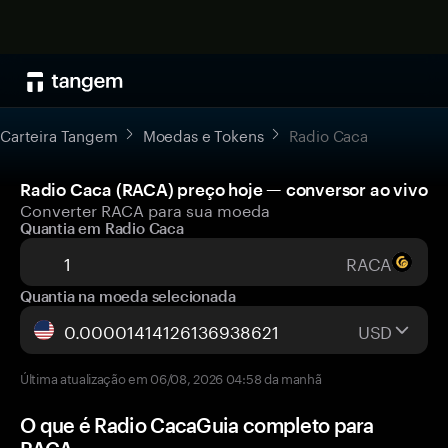
Carteira Tangem
Moedas e Tokens
Radio Caca
Radio Caca (RACA) preço hoje — conversor ao vivo
Converter RACA para sua moeda
Quantia em Radio Caca
RACA
Quantia na moeda selecionada
USD
Última atualização em 06/08, 2026 04:58 da manhã
O que é Radio CacaGuia completo para