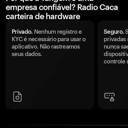
empresa confiável? Radio Caca
carteira de hardware
Privado.
Nenhum registro e
Seguro.
S
KYC é necessário para usar o
privadas 
aplicativo. Não rastreamos
nunca sa
seus dados.
disposit
controle 