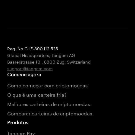
Reg. No CHE-390.112.525
Global Headquarters, Tangem AG
Baarerstrasse 10
,
6300 Zug
,
Switzerland
support@tangem.com
Comece agora
Como começar com criptomoedas
O que é uma carteira fria?
Melhores carteiras de criptomoedas
Comparar carteiras de criptomoedas
Produtos
Tangem Pay