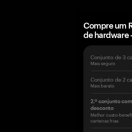
Compre um Ra
de hardware
Conjunto de 3 c
Mais seguro
Conjunto de 2 c
Mais barato
2.º conjunto co
desconto
Melhor custo-benefí
carteiras frias