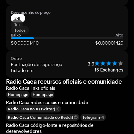
Desempenho do preço
24h
1m
Todos
Baixo
Alto
$0,00001410
$0,00001429
Outro
Pontuação de segurança
3.9
Listado em
15
Exchanges
Radio Caca recursos oficiais e comunidade
Radio Caca links oficiais
Homepage
Homepage
Radio Caca redes sociais e comunidade
Radio Caca no X (Twitter)
Radio Caca Comunidade do Reddit
Telegram
Radio Caca código-fonte e repositórios de
desenvolvedores