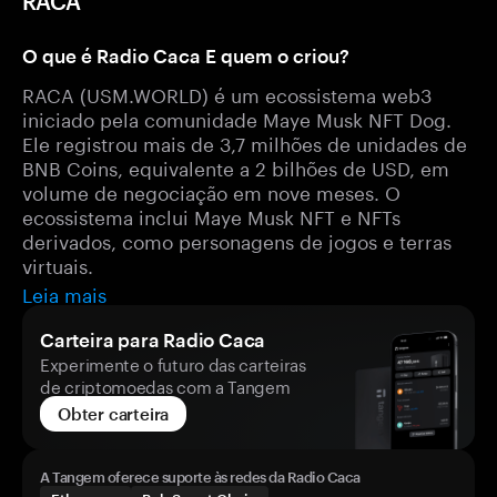
RACA
O que é Radio Caca E quem o criou?
RACA (USM.WORLD) é um ecossistema web3
iniciado pela comunidade Maye Musk NFT Dog.
Ele registrou mais de 3,7 milhões de unidades de
BNB Coins, equivalente a 2 bilhões de USD, em
volume de negociação em nove meses. O
ecossistema inclui Maye Musk NFT e NFTs
derivados, como personagens de jogos e terras
virtuais.
Leia mais
Carteira para Radio Caca
Experimente o futuro das carteiras
de criptomoedas com a Tangem
Obter carteira
A Tangem oferece suporte às redes da Radio Caca