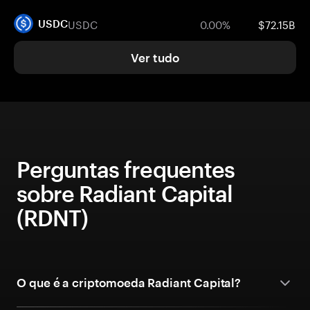
USDC
0.00%
$72.15B
USDC
Ver tudo
Perguntas frequentes
sobre Radiant Capital
(RDNT)
O que é a criptomoeda Radiant Capital?