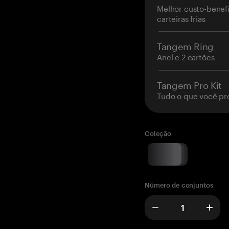
Melhor custo-benefí
carteiras frias
Tangem Ring
Anel e 2 cartões
Tangem Pro Kit
Tudo o que você pr
Coleção
Número de conjuntos