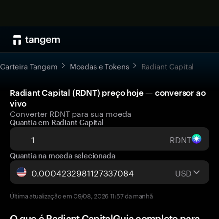
Carteira Tangem
Moedas e Tokens
Radiant Capital
Radiant Capital (RDNT) preço hoje — conversor ao
vivo
Converter RDNT para sua moeda
Quantia em Radiant Capital
RDNT
Quantia na moeda selecionada
USD
Última atualização em 09/08, 2026 11:57 da manhã
O que é Radiant CapitalGuia completo para