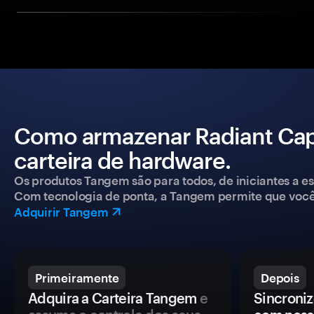
Como armazenar Radiant Cap
carteira de hardware.
Os produtos Tangem são para todos, de iniciantes a esp
Com tecnologia de ponta, a Tangem permite que você co
Adquirir Tangem
Primeiramente
Depois
Adquira a Carteira Tangem
e
Sincroniz