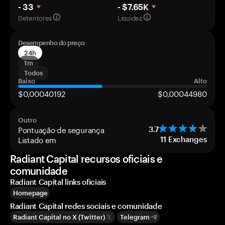
- 33
- $7.65K
Detentores
Liquidez
Desempenho do preço
24h
1m
Todos
Baixo
Alto
$0,00040192
$0,00044980
Outro
Pontuação de segurança
3.7
Listado em
11
Exchanges
Radiant Capital recursos oficiais e
comunidade
Radiant Capital links oficiais
Homepage
Radiant Capital redes sociais e comunidade
Radiant Capital no X (Twitter)
Telegram