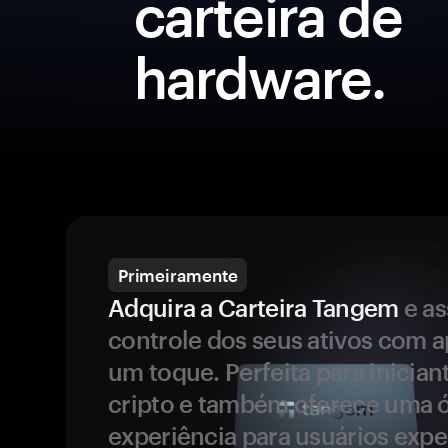
carteira de
hardware.
Primeiramente
Adquira a Carteira Tangem
e a
controle dos seus ativos com 
um toque. Perfeita para inicia
cripto e também oferece uma 
experiência para usuários expe