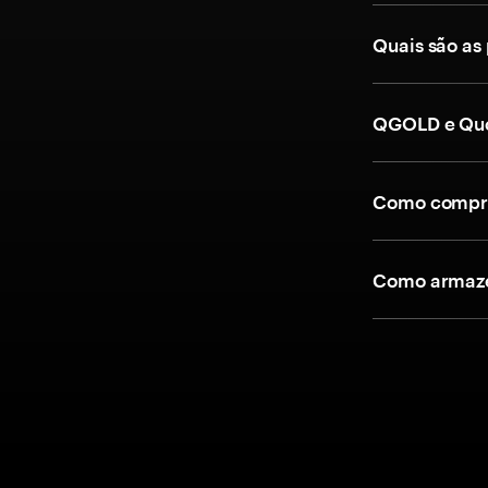
Quais são as
QGOLD e Quo
Como compra
Como armaze