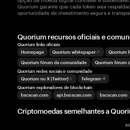
Quorium garante que cada token seja respalda
oportunidade de investimento segura e transpa
Quorium recursos oficiais e comun
Quorium links oficiais
Homepage
Quorium whitepaper
Quorium 
Quorium fórum da comunidade
Quorium fórum 
Quorium redes sociais e comunidade
Quorium no X (Twitter)
Telegram
Quorium exploradores de blockchain
bscscan.com
api.bscscan.com
bscscan.com
Criptomoedas semelhantes a Quor
At