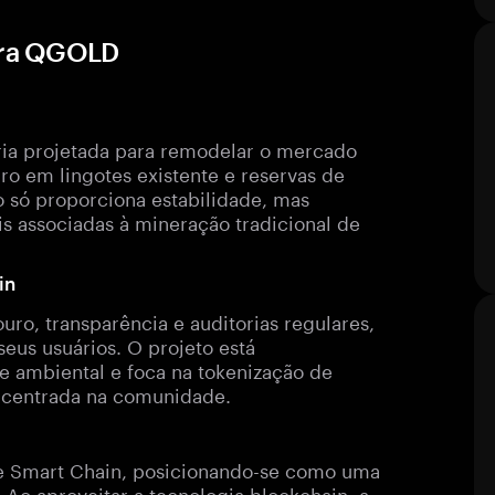
ara QGOLD
ia projetada para remodelar o mercado
o em lingotes existente e reservas de
o só proporciona estabilidade, mas
s associadas à mineração tradicional de
in
uro, transparência e auditorias regulares,
eus usuários. O projeto está
 ambiental e foca na tokenização de
 centrada na comunidade.
e Smart Chain, posicionando-se como uma
 Ao aproveitar a tecnologia blockchain, a