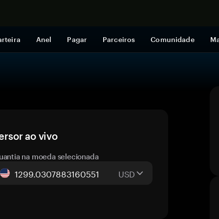
Comprar a
rteira
Anel
Pagar
Parceiros
Comunidade
Ma
rsor ao vivo
uantia na moeda selecionada
USD