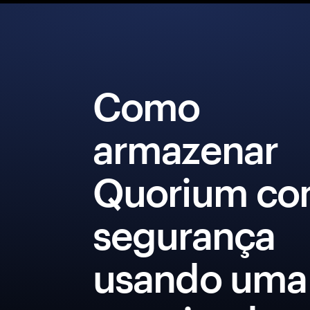
Como
armazenar
Quorium c
segurança
usando uma