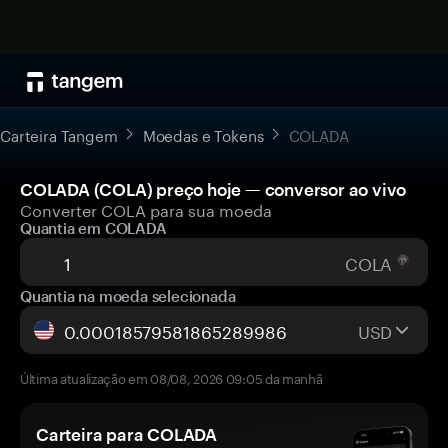
Carteira Tangem
Moedas e Tokens
COLADA
COLADA (COLA) preço hoje — conversor ao vivo
Converter COLA para sua moeda
Quantia em COLADA
COLA
Quantia na moeda selecionada
USD
Última atualização em 08/08, 2026 09:05 da manhã
Carteira para COLADA