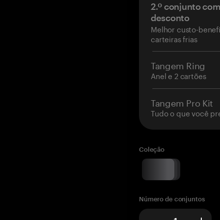
2.º conjunto co
desconto
Melhor custo-benefí
carteiras frias
Tangem Ring
Anel e 2 cartões
Tangem Pro Kit
Tudo o que você pr
Coleção
Número de conjuntos