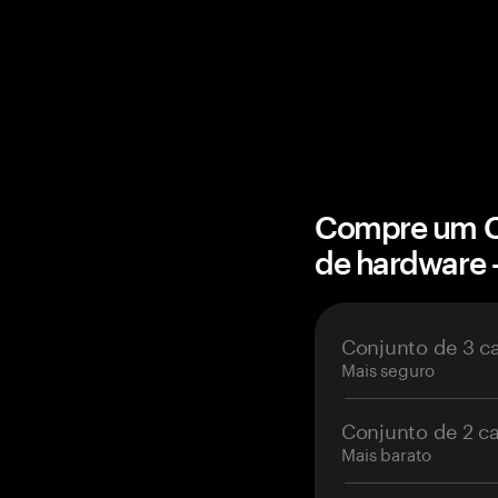
Compre um C
de hardware
Conjunto de 3 c
Mais seguro
Conjunto de 2 c
Mais barato