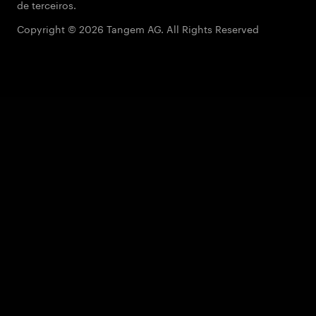
de terceiros.