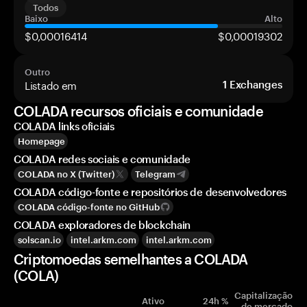
Todos
Baixo
Alto
$0,00016414
$0,00019302
Outro
Listado em
1
Exchanges
COLADA recursos oficiais e comunidade
COLADA links oficiais
Homepage
COLADA redes sociais e comunidade
COLADA no X (Twitter)
Telegram
COLADA código-fonte e repositórios de desenvolvedores
COLADA código-fonte no GitHub
COLADA exploradores de blockchain
solscan.io
intel.arkm.com
intel.arkm.com
Criptomoedas semelhantes a COLADA
(COLA)
Capitalização
Ativo
24h %
de mercado