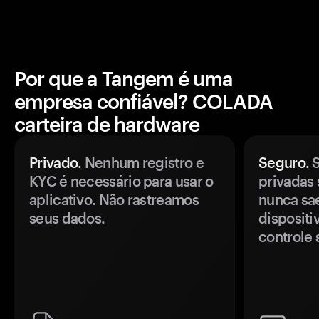
Por que a Tangem é uma
empresa confiável? COLADA
carteira de hardware
Privado.
Nenhum registro e
Seguro.
S
KYC é necessário para usar o
privadas 
aplicativo. Não rastreamos
nunca sa
seus dados.
disposit
controle 