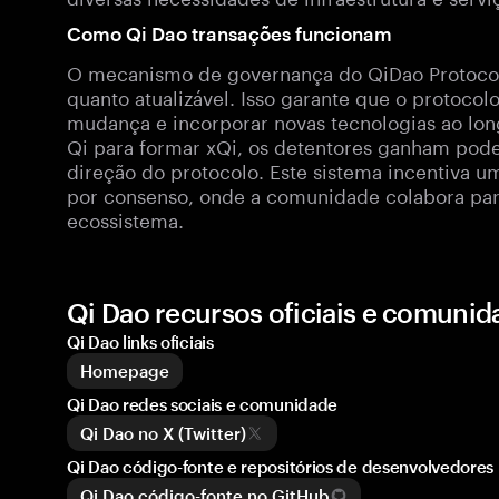
Como Qi Dao transações funcionam
O mecanismo de governança do QiDao Protocol é
quanto atualizável. Isso garante que o protoco
mudança e incorporar novas tecnologias ao lon
Qi para formar xQi, os detentores ganham poder
direção do protocolo. Este sistema incentiva
por consenso, onde a comunidade colabora par
ecossistema.
Qi Dao recursos oficiais e comunid
Qi Dao links oficiais
Homepage
Qi Dao redes sociais e comunidade
Qi Dao no X (Twitter)
Qi Dao código-fonte e repositórios de desenvolvedores
Qi Dao código-fonte no GitHub