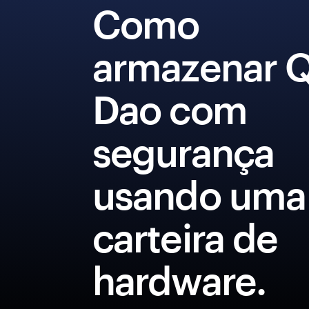
Como
armazenar Q
Dao com
segurança
usando uma
carteira de
hardware.