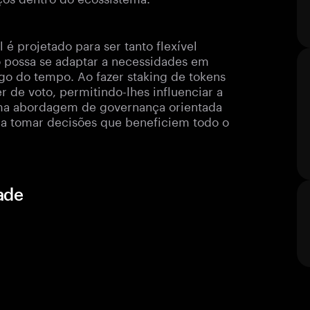
 projetado para ser tanto flexível
lo possa se adaptar a necessidades em
go do tempo. Ao fazer staking de tokens
 de voto, permitindo-lhes influenciar a
 uma abordagem de governança orientada
a tomar decisões que beneficiem todo o
ade