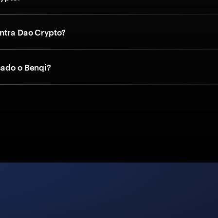
ntra Dao Crypto?
sado o Benqi?