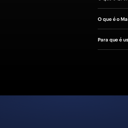
O que é o Ma
Para que é u