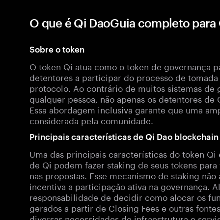
O que é Qi DaoGuia completo para 
Sobre o token
O token Qi atua como o token de governança pa
detentores a participar do processo de tomad
protocolo. Ao contrário de muitos sistemas de
qualquer pessoa, não apenas os detentores de 
Essa abordagem inclusiva garante que uma amp
considerada pela comunidade.
Principais características de Qi Dao blockchain
Uma das principais características do token Qi
de Qi podem fazer staking de seus tokens para 
nas propostas. Esse mecanismo de staking não
incentiva a participação ativa na governança. A
responsabilidade de decidir como alocar os fu
gerados a partir de Closing Fees e outras fonte
diversas necessidades de infraestrutura e serv