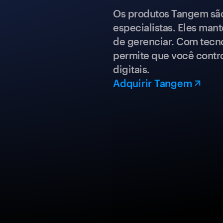
Os produtos Tangem são 
especialistas. Eles mant
de gerenciar. Com tecn
permite que você contro
digitais.
Adquirir Tangem