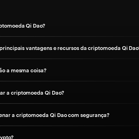
iptomoeda Qi Dao?
 principais vantagens e recursos da criptomoeda Qi Dao
são a mesma coisa?
r a criptomoeda Qi Dao?
nar a criptomoeda Qi Dao com segurança?
rypto?