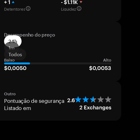
+ 1
- $1.11K
Detentores
Liquidez
Desempenho do preço
24h
1m
Todos
Baixo
Alto
$0,0050
$0,0053
Outro
Pontuação de segurança
2.6
Listado em
2
Exchanges