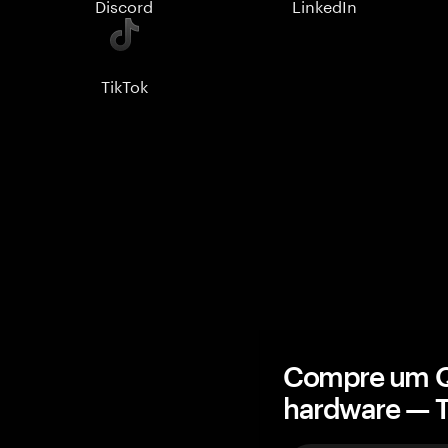
Discord
LinkedIn
TikTok
Compre um Q
hardware — 