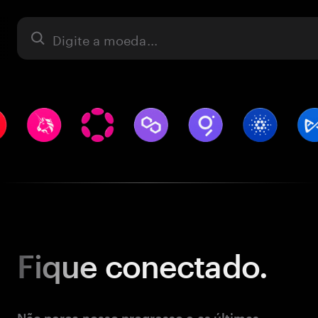
Ativo
Fique
conectado.