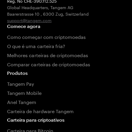
Reg. No CHE-390.112.525
Global Headquarters, Tangem AG
Baarerstrasse 10
,
6300 Zug
,
Switzerland
support@tangem.com
Comece agora
Como começar com criptomoedas
O que é uma carteira fria?
Melhores carteiras de criptomoedas
Comparar carteiras de criptomoedas
Produtos
Tangem Pay
Tangem Mobile
Anel Tangem
Carteira de hardware Tangem
Carteira para criptoativos
Carteira para Bitcoin