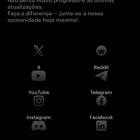
Não perca nosso progresso e as últimas
atualizações.
Faça a diferença — junte-se à nossa
comunidade hoje mesmo!
X
Reddit
YouTube
Telegram
Instagram
Facebook