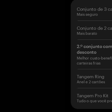
Conjunto de 3 c
Mais seguro
Conjunto de 2 c
Mais barato
2.º conjunto co
desconto
Melhor custo-benefí
carteiras frias
Tangem Ring
Anel e 2 cartões
Tangem Pro Kit
Tudo o que você pr