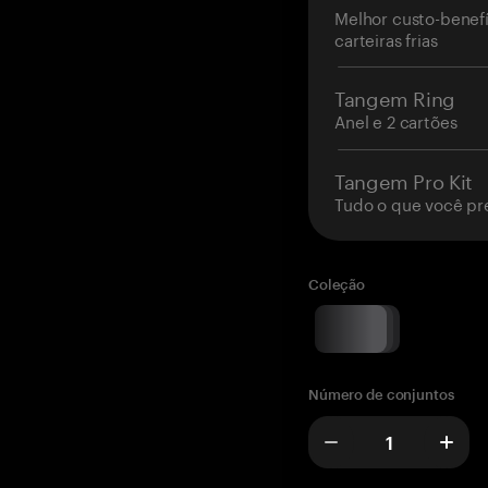
Melhor custo-benefí
carteiras frias
Tangem Ring
Anel e 2 cartões
Tangem Pro Kit
Tudo o que você pr
Coleção
Número de conjuntos