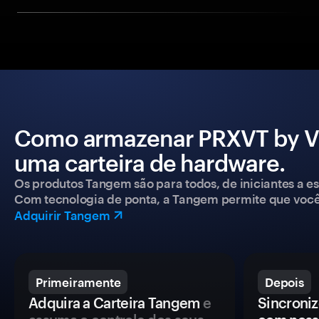
Como armazenar PRXVT by Vi
uma carteira de hardware.
Os produtos Tangem são para todos, de iniciantes a esp
Com tecnologia de ponta, a Tangem permite que você co
Adquirir Tangem
Primeiramente
Depois
Adquira a Carteira Tangem
e
Sincroniz