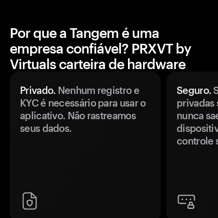
Por que a Tangem é uma
empresa confiável? PRXVT by
Virtuals carteira de hardware
Privado.
Nenhum registro e
Seguro.
S
KYC é necessário para usar o
privadas 
aplicativo. Não rastreamos
nunca sa
seus dados.
disposit
controle 