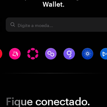
Wallet.
Ativo
Fique
conectado.