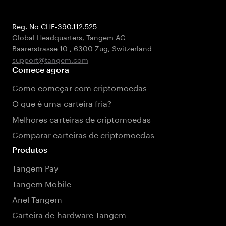
Reg. No CHE-390.112.525
Global Headquarters, Tangem AG
Baarerstrasse 10
,
6300 Zug
,
Switzerland
support@tangem.com
Comece agora
Como começar com criptomoedas
O que é uma carteira fria?
Melhores carteiras de criptomoedas
Comparar carteiras de criptomoedas
Produtos
Tangem Pay
Tangem Mobile
Anel Tangem
Carteira de hardware Tangem