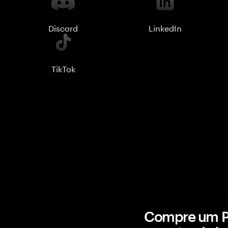
Discord
LinkedIn
TikTok
Compre um Po