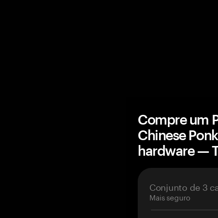
Compre um Po
Chinese Ponk
hardware — 
Conjunto de 3 c
Mais seguro