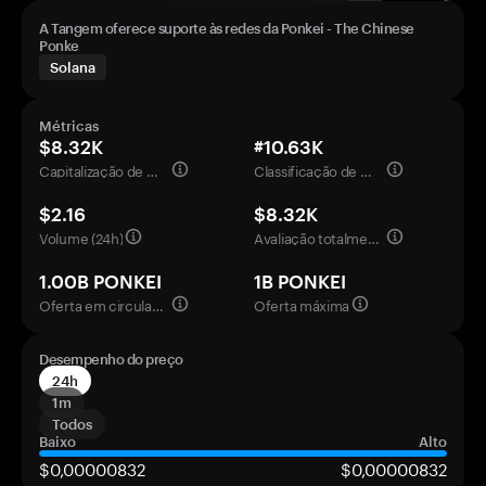
A Tangem oferece suporte às redes da Ponkei - The Chinese
Ponke
Solana
Métricas
$8.32K
#10.63K
Capitalização de mercado
Classificação de mercado
$2.16
$8.32K
Volume (24h)
Avaliação totalmente diluída
1.00B PONKEI
1B PONKEI
Oferta em circulação
Oferta máxima
Desempenho do preço
24h
1m
Todos
Baixo
Alto
$0,00000832
$0,00000832