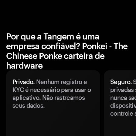
Por que a Tangem é uma
empresa confiável? Ponkei - The
Chinese Ponke carteira de
hardware
Privado.
Nenhum registro e
Seguro.
S
KYC é necessário para usar o
privadas 
aplicativo. Não rastreamos
nunca sa
seus dados.
disposit
controle 