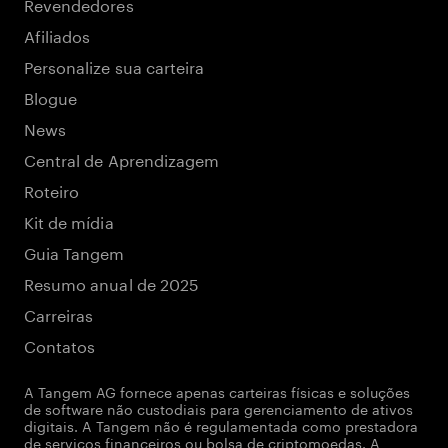
Revendedores
Afiliados
Personalize sua carteira
Blogue
News
Central de Aprendizagem
Roteiro
Kit de mídia
Guia Tangem
Resumo anual de 2025
Carreiras
Contatos
A Tangem AG fornece apenas carteiras físicas e soluções
de software não custodiais para gerenciamento de ativos
digitais. A Tangem não é regulamentada como prestadora
de serviços financeiros ou bolsa de criptomoedas. A