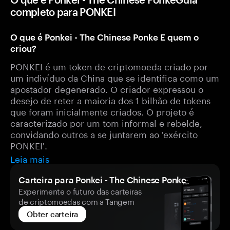
completo para PONKEI
O que é Ponkei - The Chinese Ponke E quem o
criou?
PONKEI é um token de criptomoeda criado por
um indivíduo da China que se identifica como um
apostador degenerado. O criador expressou o
desejo de reter a maioria dos 1 bilhão de tokens
que foram inicialmente criados. O projeto é
caracterizado por um tom informal e rebelde,
convidando outros a se juntarem ao 'exército
PONKEI'.
Leia mais
Carteira para Ponkei - The Chinese Ponke
Experimente o futuro das carteiras
de criptomoedas com a Tangem
Obter carteira