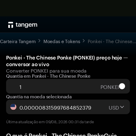
Carteira Tangem
Moedas e Tokens
Ponkei - The Chinese Ponke
Ponkei - The Chinese Ponke (PONKEI) preço hoje —
conversor ao vivo
Converter PONKEI para sua moeda
Quantia em Ponkei - The Chinese Ponke
PONKEI
Quantia na moeda selecionada
USD
Última atualização em 09/08, 2026 00:31 da tarde
O que é Ponkei - The Chinese PonkeGuia