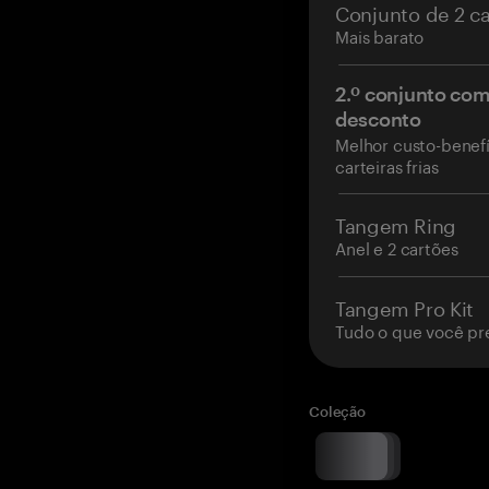
Conjunto de 2 c
Mais barato
2.º conjunto co
desconto
Melhor custo-benefí
carteiras frias
Tangem Ring
Anel e 2 cartões
Tangem Pro Kit
Tudo o que você pr
Coleção