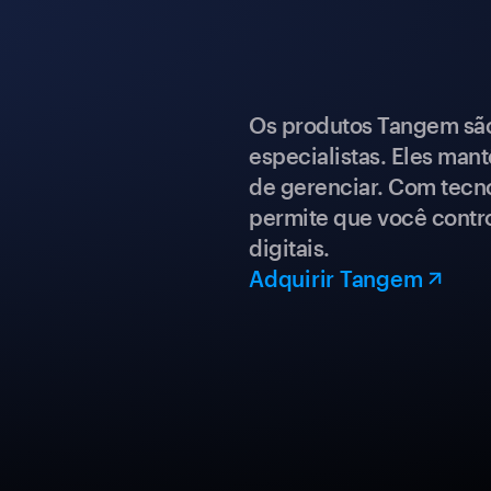
Os produtos Tangem são 
especialistas. Eles mant
de gerenciar. Com tecn
permite que você contro
digitais.
Adquirir Tangem