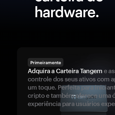
hardware.
Primeiramente
Adquira a Carteira Tangem
e a
controle dos seus ativos com 
um toque. Perfeita para inicia
cripto e também oferece uma 
experiência para usuários expe