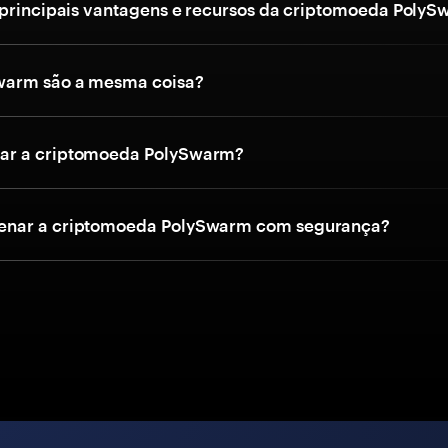
 principais vantagens e recursos da criptomoeda Poly
warm são a mesma coisa?
r a criptomoeda PolySwarm?
nar a criptomoeda PolySwarm com segurança?