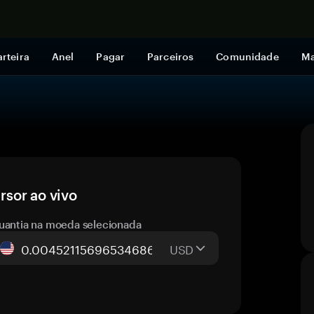
Comprar a
rteira
Anel
Pagar
Parceiros
Comunidade
Ma
sor ao vivo
uantia na moeda selecionada
USD