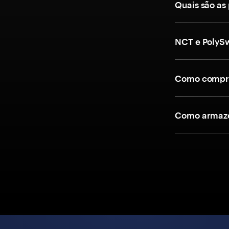
Quais são as
NCT e PolyS
Como compra
Como armaze