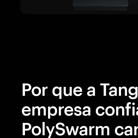
Por que a Tan
empresa confi
PolySwarm car