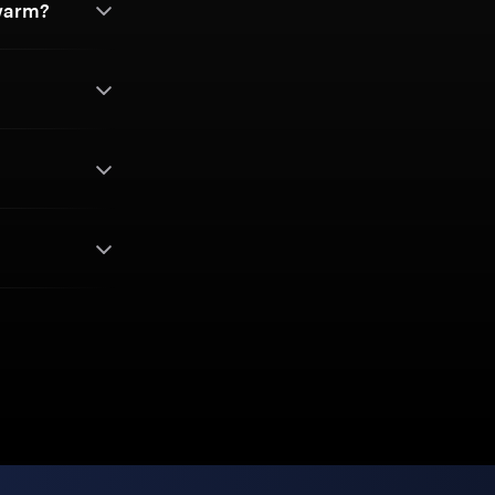
Swarm?