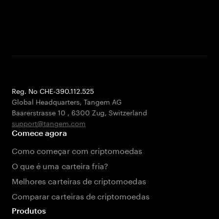
Reg. No CHE-390.112.525
Global Headquarters, Tangem AG
Baarerstrasse 10
,
6300 Zug
,
Switzerland
support@tangem.com
Comece agora
Como começar com criptomoedas
O que é uma carteira fria?
Melhores carteiras de criptomoedas
Comparar carteiras de criptomoedas
Produtos