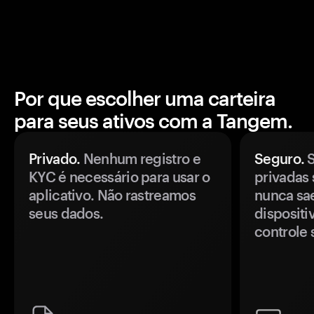
Por que escolher uma carteira
para seus ativos com a Tangem.
Privado.
Nenhum registro e
Seguro.
S
KYC é necessário para usar o
privadas 
aplicativo. Não rastreamos
nunca sa
seus dados.
disposit
controle 