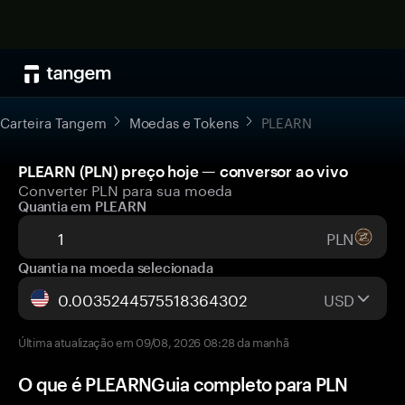
Carteira Tangem
Moedas e Tokens
PLEARN
PLEARN (PLN) preço hoje — conversor ao vivo
Converter PLN para sua moeda
Quantia em PLEARN
PLN
Quantia na moeda selecionada
USD
Última atualização em 09/08, 2026 08:28 da manhã
O que é PLEARNGuia completo para PLN