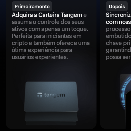
Primeiramente
Depois
Adquira a Carteira Tangem
e
Sincroniz
assuma o controle dos seus
com noss
ativos com apenas um toque.
processo 
Perfeita para iniciantes em
embutido
cripto e também oferece uma
chave pri
ótima experiência para
garantind
usuários experientes.
possa se