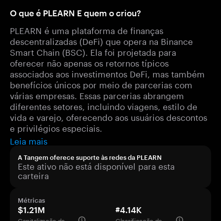
O que é PLEARN E quem o criou?
PLEARN é uma plataforma de finanças
descentralizadas (DeFi) que opera na Binance
Smart Chain (BSC). Ela foi projetada para
oferecer não apenas os retornos típicos
associados aos investimentos DeFi, mas também
benefícios únicos por meio de parcerias com
várias empresas. Essas parcerias abrangem
diferentes setores, incluindo viagens, estilo de
vida e varejo, oferecendo aos usuários descontos
e privilégios especiais.
Leia mais
A Tangem oferece suporte às redes da PLEARN
Este ativo não está disponível para esta
carteira
Métricas
$1.21M
#4.14K
Capitalização de mercado
Classificação de mercado