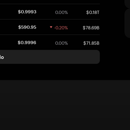
0.00%
$0.18T
$0.9993
-0.20%
$78.69B
$590.95
0.00%
$71.85B
$0.9996
do