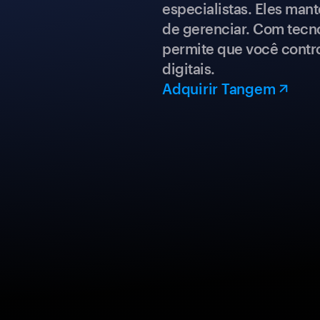
especialistas. Eles mant
de gerenciar. Com tecn
permite que você contro
digitais.
Adquirir Tangem