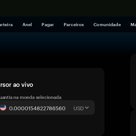
Comprar a
rteira
Anel
Pagar
Parceiros
Comunidade
Ma
rsor ao vivo
uantia na moeda selecionada
USD