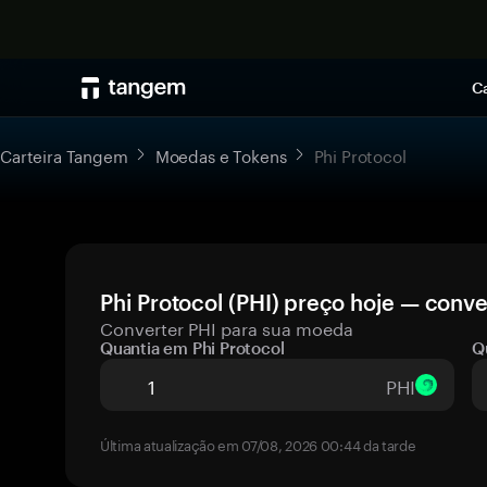
Ca
Carteira Tangem
Moedas e Tokens
Phi Protocol
Phi Protocol (PHI) preço hoje — conve
Converter PHI para sua moeda
Quantia em Phi Protocol
Q
PHI
Última atualização em 07/08, 2026 00:44 da tarde