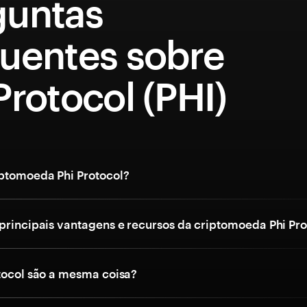
guntas
quentes sobre
Protocol (PHI)
iptomoeda Phi Protocol?
 principais vantagens e recursos da criptomoeda Phi Pr
otocol são a mesma coisa?