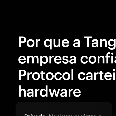
Por que a Tan
empresa confi
Protocol carte
hardware