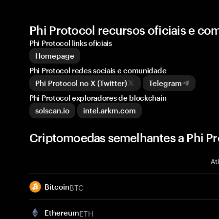
Phi Protocol recursos oficiais e c
Phi Protocol links oficiais
Homepage
Phi Protocol redes sociais e comunidade
Phi Protocol no X (Twitter)
Telegram
Phi Protocol exploradores de blockchain
solscan.io
intel.arkm.com
Criptomoedas semelhantes a Phi Pro
At
BTC
Bitcoin
ETH
Ethereum