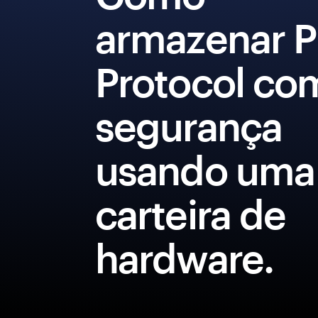
armazenar P
Protocol co
segurança
usando uma
carteira de
hardware.