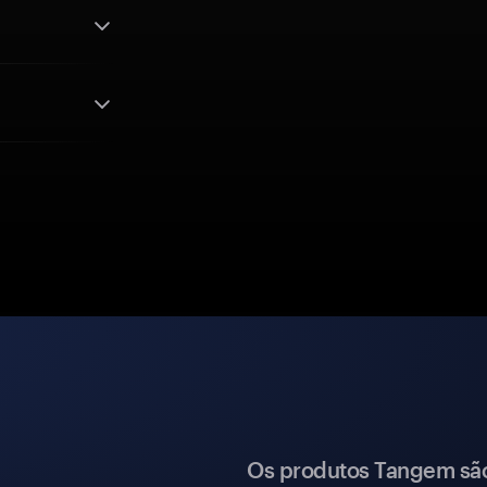
Os produtos Tangem são 