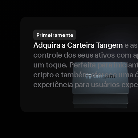
Primeiramente
Adquira a Carteira Tangem
e a
controle dos seus ativos com 
um toque. Perfeita para inicia
cripto e também oferece uma 
experiência para usuários expe