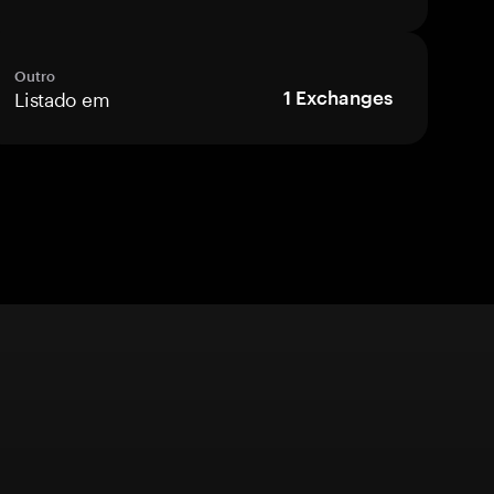
Outro
Listado em
1
Exchanges