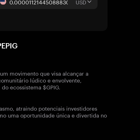
USD
PEPIG
 um movimento que visa alcançar a
comunitário lúdico e envolvente,
r do ecossistema $GPIG.
asmo, atraindo potenciais investidores
mo uma oportunidade única e divertida no