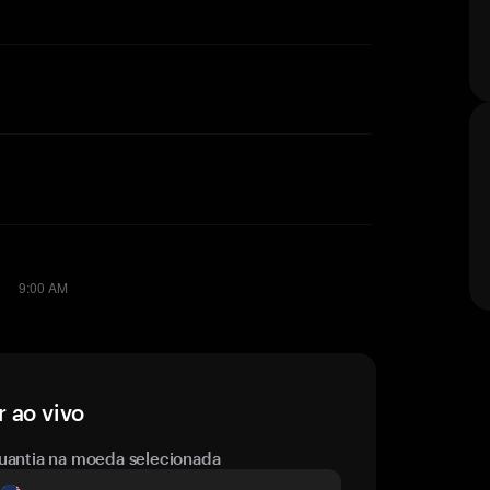
 ao vivo
uantia na moeda selecionada