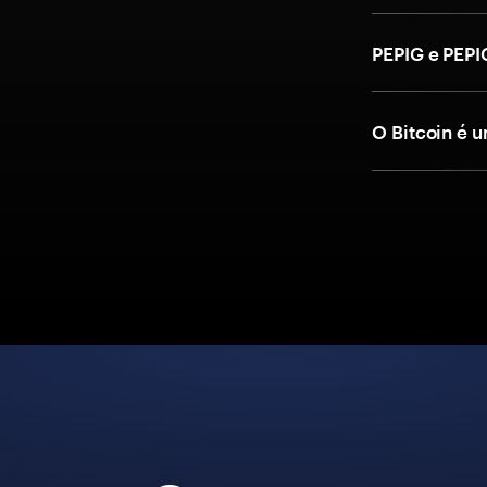
PEPIG e PEPI
O Bitcoin é 