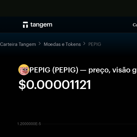
Ca
Carteira Tangem
Moedas e Tokens
PEPIG
PEPIG (PEPIG) — preço, visão 
$0.00001121