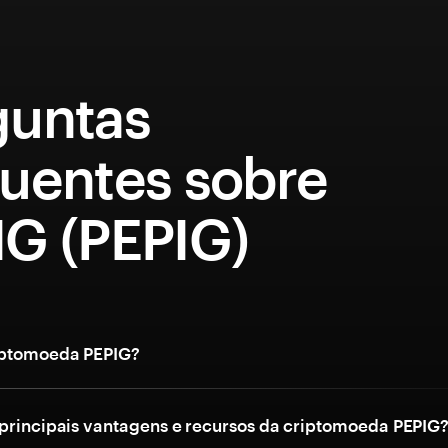
guntas
quentes sobre
IG (PEPIG)
iptomoeda PEPIG?
 principais vantagens e recursos da criptomoeda PEPIG