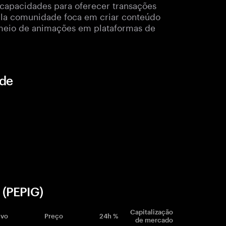
 capacidades para oferecer transações
ela comunidade foca em criar conteúdo
 meio de animações em plataformas de
ade
 (PEPIG)
Capitalização
ivo
Preço
24h %
de mercado