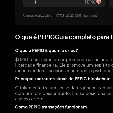
PEPIG
Última atualização em 07/08, 2026 02:51 da manhã
O que é PEPIGGuia completo para 
O que é PEPIG E quem o criou?
$GPIG é um token de criptomoeda associado a
liberdade financeira. Ele promove um espírito 
incentivando os usuários a comprar e participa
Principais características de PEPIG blockchain
O token enfatiza um senso de urgência e entusi
com um tom descontraído. Ele se posiciona co
espaço cripto.
Como PEPIG transações funcionam