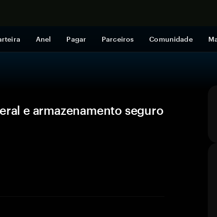
Comprar a
rteira
Anel
Pagar
Parceiros
Comunidade
Ma
geral e armazenamento seguro