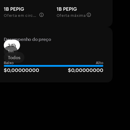
1B PEPIG
1B PEPIG
Oferta em circulação
Oferta máxima
Desempenho do preço
24h
1m
Todos
Baixo
Alto
$0,00000000
$0,00000000