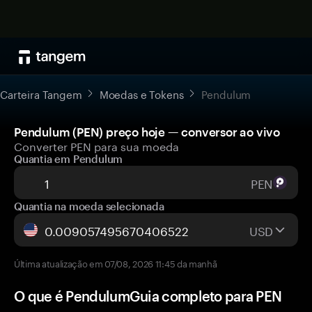
Carteira Tangem
Moedas e Tokens
Pendulum
Pendulum (PEN) preço hoje — conversor ao vivo
Converter PEN para sua moeda
Quantia em Pendulum
PEN
Quantia na moeda selecionada
USD
Última atualização em 07/08, 2026 11:45 da manhã
O que é PendulumGuia completo para PEN