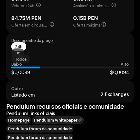
Volume (24h)
Avaliação totalmente diluída
84.75M PEN
0.15B PEN
Oferta em circulação
Oferta máxima
Desempenho do preço
24h
1m
Todos
Baixo
Alto
$0,0089
$0,0094
Outro
Listado em
2
Exchanges
Pendulum recursos oficiais e comunidade
Pendulum links oficiais
Homepage
Pendulum whitepaper
Pendulum fórum da comunidade
Pendulum fórum da comunidade