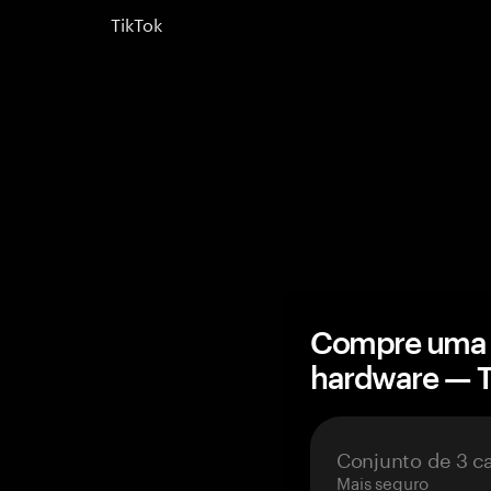
TikTok
Compre uma c
hardware — 
Conjunto de 3 c
Mais seguro