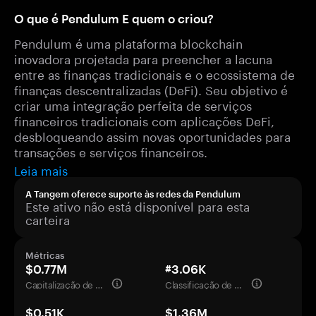
O que é Pendulum E quem o criou?
Pendulum é uma plataforma blockchain
inovadora projetada para preencher a lacuna
entre as finanças tradicionais e o ecossistema de
finanças descentralizadas (DeFi). Seu objetivo é
criar uma integração perfeita de serviços
financeiros tradicionais com aplicações DeFi,
desbloqueando assim novas oportunidades para
transações e serviços financeiros.
Leia mais
A Tangem oferece suporte às redes da Pendulum
Este ativo não está disponível para esta
carteira
Métricas
$0.77M
#3.06K
Capitalização de mercado
Classificação de mercado
$0.51K
$1.36M