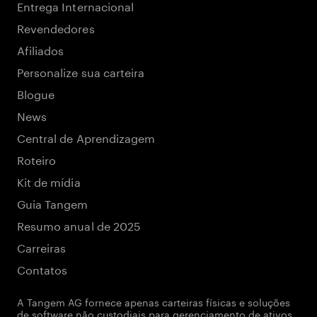
Entrega Internacional
Revendedores
Afiliados
Personalize sua carteira
Blogue
News
Central de Aprendizagem
Roteiro
Kit de mídia
Guia Tangem
Resumo anual de 2025
Carreiras
Contatos
A Tangem AG fornece apenas carteiras físicas e soluções
de software não custodiais para gerenciamento de ativos