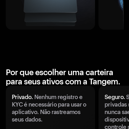
Por que escolher uma carteira
para seus ativos com a Tangem.
Privado.
Nenhum registro e
Seguro.
S
KYC é necessário para usar o
privadas 
aplicativo. Não rastreamos
nunca sa
seus dados.
disposit
controle 