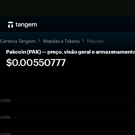
Carteira Tangem
Moedas e Tokens
Pakcoin
Pakcoin (PAK) — preço, visão geral e armazenament
$0.00550777