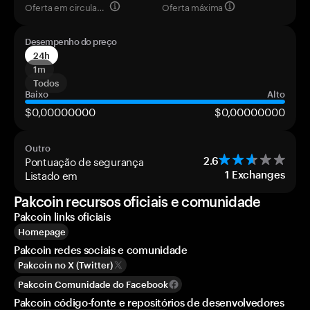
Oferta em circulação
Oferta máxima
Desempenho do preço
24h
1m
Todos
Baixo
Alto
$0,00000000
$0,00000000
Outro
Pontuação de segurança
2.6
Listado em
1
Exchanges
Pakcoin recursos oficiais e comunidade
Pakcoin links oficiais
Homepage
Pakcoin redes sociais e comunidade
Pakcoin no X (Twitter)
Pakcoin Comunidade do Facebook
Pakcoin código-fonte e repositórios de desenvolvedores