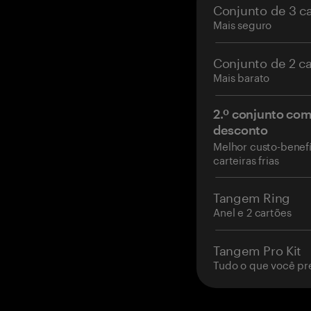
Conjunto de 3 c
Mais seguro
Conjunto de 2 c
Mais barato
2.º conjunto co
desconto
Melhor custo-benefí
carteiras frias
Tangem Ring
Anel e 2 cartões
Tangem Pro Kit
Tudo o que você pr