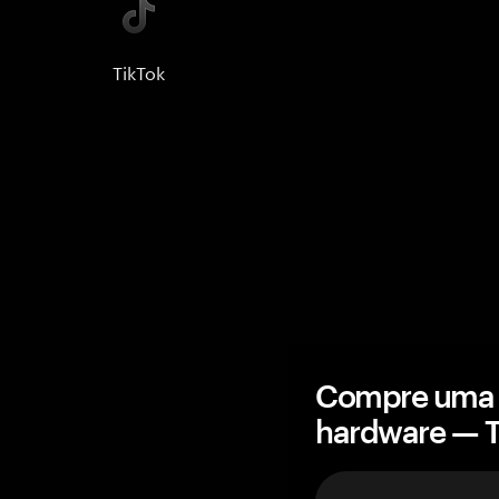
TikTok
Compre uma c
hardware — 