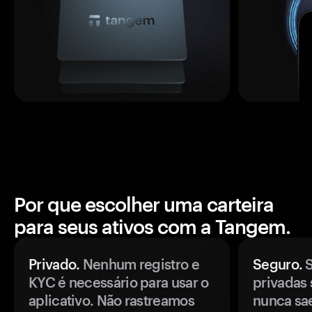
Por que escolher uma carteira
para seus ativos com a Tangem.
Privado.
Nenhum registro e
Seguro.
S
KYC é necessário para usar o
privadas 
aplicativo. Não rastreamos
nunca sa