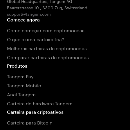
Global Headquarters, Tangem AG
Baarerstrasse 10
,
6300 Zug
,
Switzerland
support@tangem.com
Comece agora
Como começar com criptomoedas
O que é uma carteira fria?
Melhores carteiras de criptomoedas
Comparar carteiras de criptomoedas
Produtos
Tangem Pay
Tangem Mobile
Anel Tangem
Carteira de hardware Tangem
Carteira para criptoativos
Carteira para Bitcoin