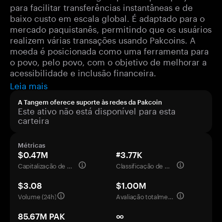
para facilitar transferências instantâneas e de
baixo custo em escala global. É adaptado para o
mercado paquistanês, permitindo que os usuários
realizem várias transações usando Pakcoins. A
moeda é posicionada como uma ferramenta para
o povo, pelo povo, com o objetivo de melhorar a
acessibilidade e inclusão financeira.
Leia mais
A Tangem oferece suporte às redes da Pakcoin
Este ativo não está disponível para esta
carteira
Métricas
$0.47M
#3.77K
Capitalização de mercado
Classificação de mercado
$3.08
$1.00M
Volume (24h)
Avaliação totalmente diluída
85.67M PAK
∞