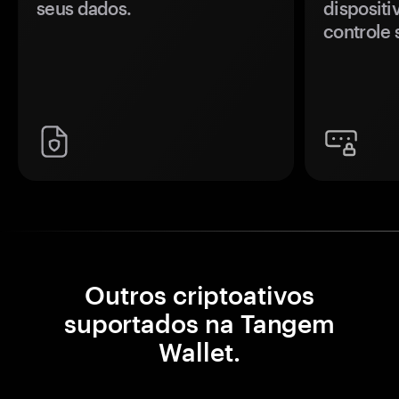
seus dados.
disposit
controle 
Outros criptoativos
suportados na Tangem
Wallet.