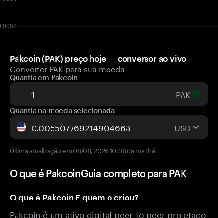
Pakcoin (PAK) preço hoje — conversor ao vivo
Converter PAK para sua moeda
Quantia em Pakcoin
PAK
Quantia na moeda selecionada
USD
Última atualização em 08/08, 2026 10:38 da manhã
O que é PakcoinGuia completo para PAK
O que é Pakcoin E quem o criou?
Pakcoin é um ativo digital peer-to-peer projetado