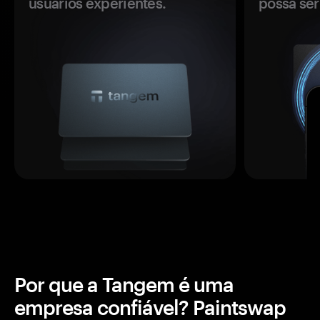
usuários experientes.
possa se
Por que a Tangem é uma
empresa confiável? Paintswap