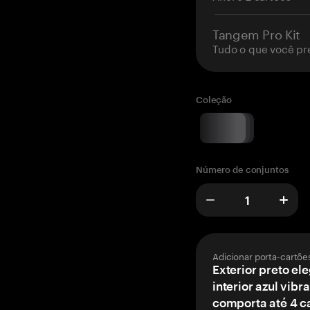
Tangem Pro Kit
Tudo o que você pr
Coleção
Número de conjuntos
Adicionar porta-cartõe
Exterior preto el
interior azul vibr
comporta até 4 c