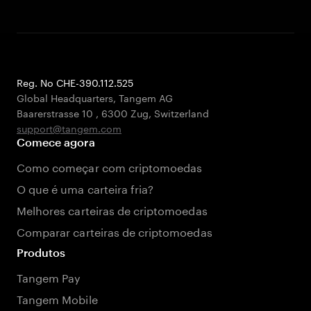
Reg. No CHE-390.112.525
Global Headquarters, Tangem AG
Baarerstrasse 10
,
6300 Zug
,
Switzerland
support@tangem.com
Comece agora
Como começar com criptomoedas
O que é uma carteira fria?
Melhores carteiras de criptomoedas
Comparar carteiras de criptomoedas
Produtos
Tangem Pay
Tangem Mobile