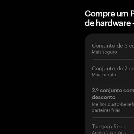
Compre um Pa
de hardware
Conjunto de 3 c
Mais seguro
Conjunto de 2 c
Mais barato
2.º conjunto co
desconto
Melhor custo-benefí
carteiras frias
Tangem Ring
Anel e 2 cartões