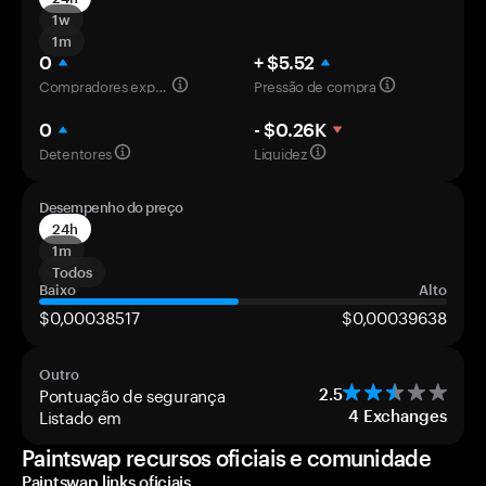
1w
1m
0
+ $5.52
Compradores experientes
Pressão de compra
0
- $0.26K
Detentores
Liquidez
Desempenho do preço
24h
1m
Todos
Baixo
Alto
$0,00038517
$0,00039638
Outro
Pontuação de segurança
2.5
Listado em
4
Exchanges
Paintswap recursos oficiais e comunidade
Paintswap links oficiais