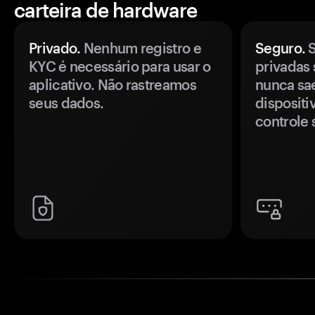
carteira de hardware
Privado.
Nenhum registro e
Seguro.
S
KYC é necessário para usar o
privadas 
aplicativo. Não rastreamos
nunca sa
seus dados.
disposit
controle 