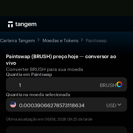
Carteira Tangem
Moedas e Tokens
Paintswap
Paintswap (BRUSH) preço hoje — conversor ao
vivo
Converter BRUSH para sua moeda
Quantia em Paintswap
BRUSH
Quantia na moeda selecionada
USD
Última atualização em 06/08, 2026 09:25 da tarde