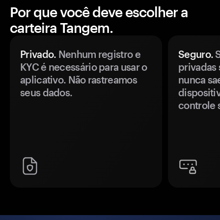
Por que você deve escolher a
carteira Tangem.
Privado.
Nenhum registro e
Seguro.
S
KYC é necessário para usar o
privadas 
aplicativo. Não rastreamos
nunca sa
seus dados.
disposit
controle 