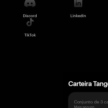
Discord
LinkedIn
TikTok
Carteira Tan
Conjunto de 3 c
Mais seguro