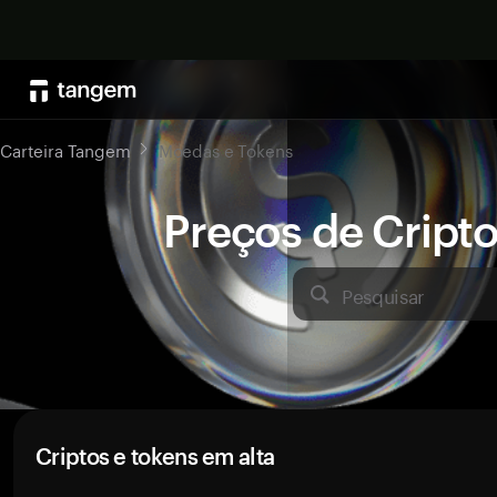
Carteira Tangem
Moedas e Tokens
Preços de Crip
Pesquisar
Criptos e tokens em alta