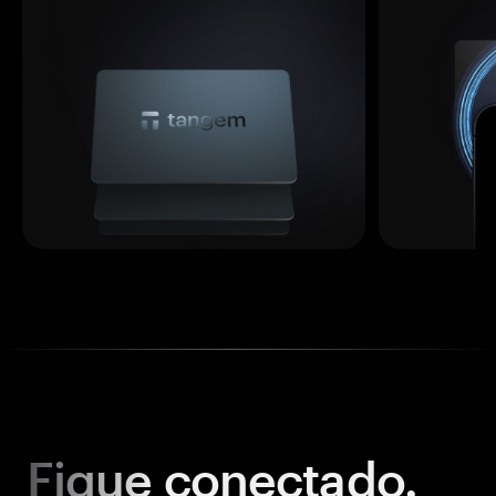
Fique
conectado.