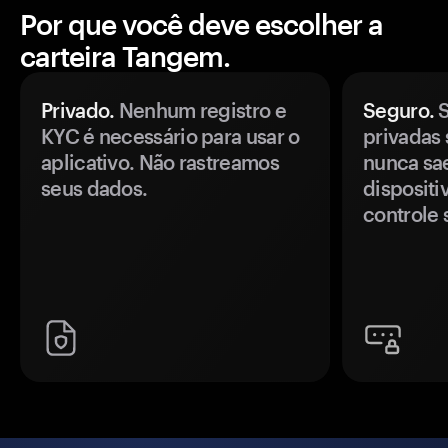
Por que você deve escolher a
carteira Tangem.
Privado.
Nenhum registro e
Seguro.
S
KYC é necessário para usar o
privadas 
aplicativo. Não rastreamos
nunca sa
seus dados.
disposit
controle 