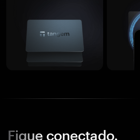
Fique
conectado.