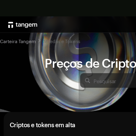
Carteira Tangem
Moedas e Tokens
Preços de Crip
Pesquisar
Criptos e tokens em alta