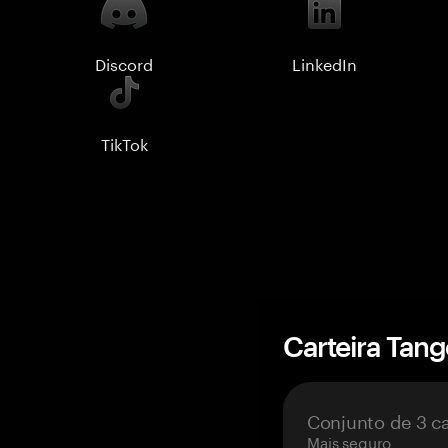
Discord
LinkedIn
TikTok
Carteira Tan
Conjunto de 3 c
Mais seguro