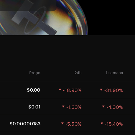
Preço
24h
1 semana
-18.90%
-31.90%
$0.00
-1.60%
-4.00%
$0.01
-5.50%
-15.40%
$0.00000183