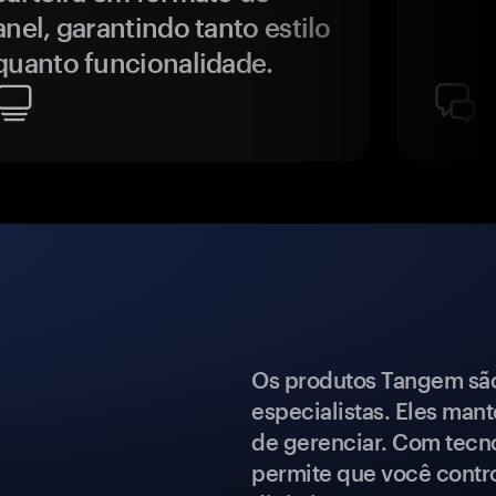
anel, garantindo tanto estilo
quanto funcionalidade.
Os produtos Tangem são 
especialistas. Eles mant
de gerenciar. Com tecn
permite que você contro