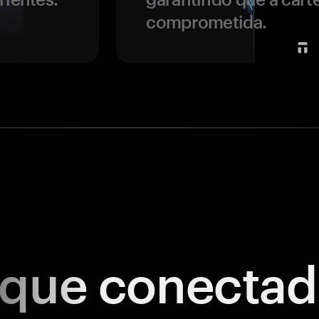
comprometida.
ique
conectad