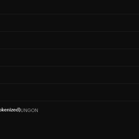
UNGON
okenized)