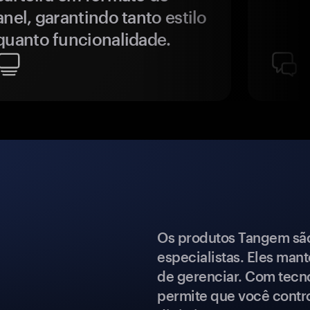
anel, garantindo tanto estilo
quanto funcionalidade.
Os produtos Tangem são 
especialistas. Eles mant
de gerenciar. Com tecn
permite que você contro