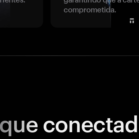
comprometida.
ique
conectad