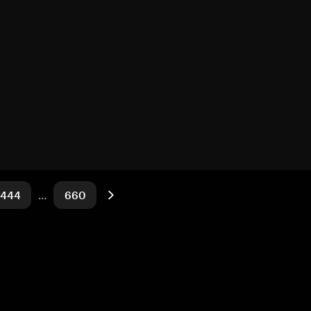
444
…
660