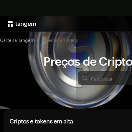
Carteira Tangem
Moedas e Tokens
Preços de Crip
Pesquisar
Criptos e tokens em alta