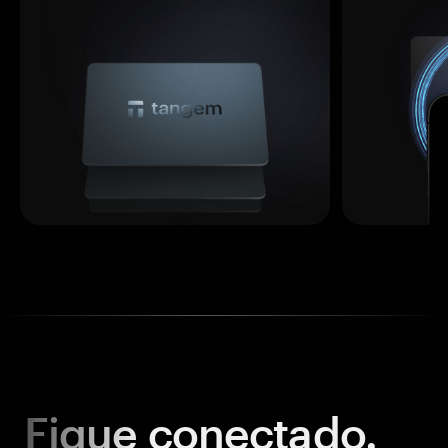
Fique
conectado.