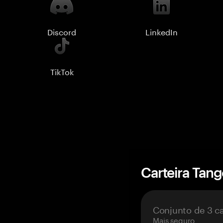
Discord
LinkedIn
TikTok
Carteira Tan
Conjunto de 3 c
Mais seguro