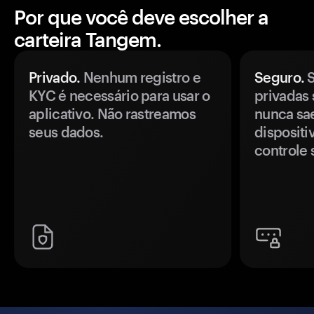
Por que você deve escolher a
carteira Tangem.
Privado.
Nenhum registro e
Seguro.
S
KYC é necessário para usar o
privadas 
aplicativo. Não rastreamos
nunca sa
seus dados.
disposit
controle 