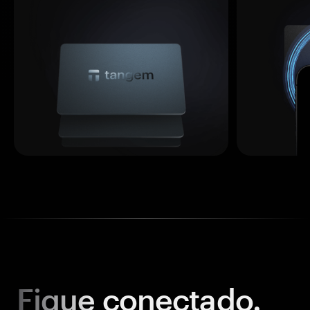
Fique
conectado.