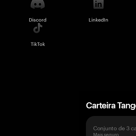
Discord
LinkedIn
TikTok
Carteira Tan
Conjunto de 3 c
Mais seguro