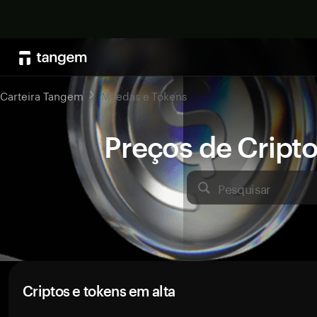
Carteira Tangem
Moedas e Tokens
Preços de Crip
Pesquisar
Criptos e tokens em alta