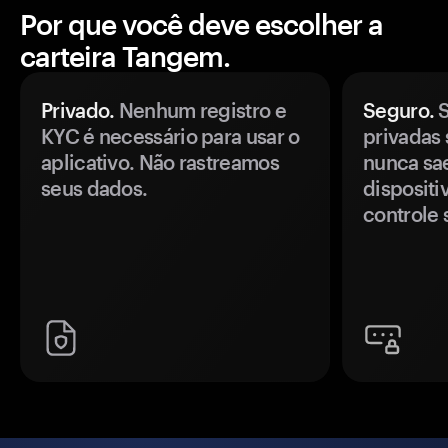
Por que você deve escolher a
carteira Tangem.
Privado.
Nenhum registro e
Seguro.
S
KYC é necessário para usar o
privadas 
aplicativo. Não rastreamos
nunca sa
seus dados.
disposit
controle 