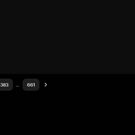
383
…
661