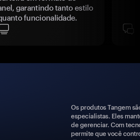
anel, garantindo tanto estilo
quanto funcionalidade.
Os produtos Tangem são 
especialistas. Eles mant
de gerenciar. Com tecn
permite que você contro