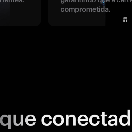
comprometida.
ique
conectad