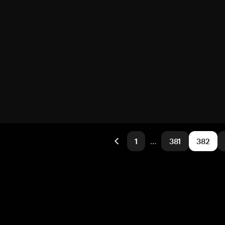
1
…
381
382