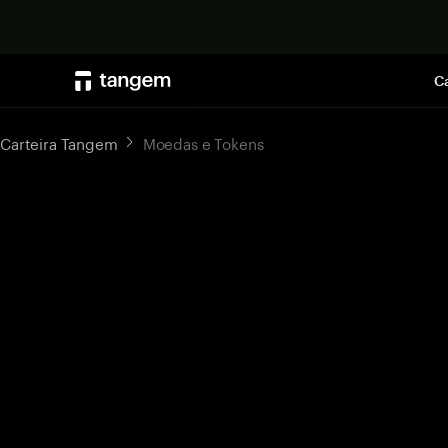
Ca
Carteira Tangem
Moedas e Tokens