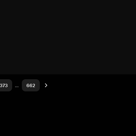
373
…
662