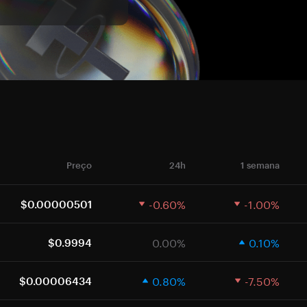
Preço
24h
1 semana
-0.60%
-1.00%
$0.00000501
0.00%
0.10%
$0.9994
0.80%
-7.50%
$0.00006434