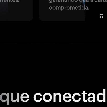
comprometida.
ique
conectad