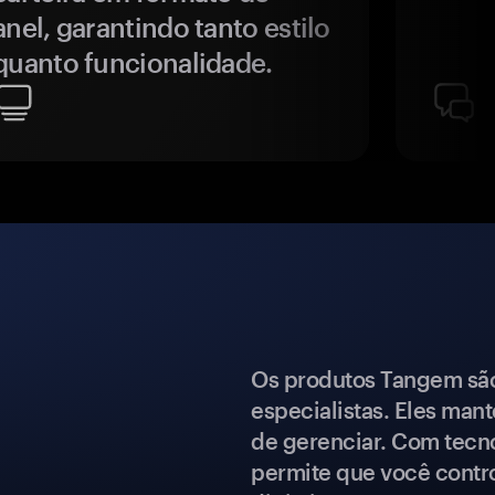
anel, garantindo tanto estilo
quanto funcionalidade.
Os produtos Tangem são 
especialistas. Eles mant
de gerenciar. Com tecn
permite que você contro