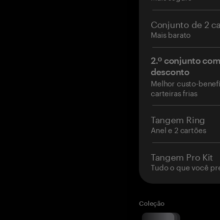
Conjunto de 2 c
Mais barato
2.º conjunto co
desconto
Melhor custo-benefí
carteiras frias
Tangem Ring
Anel e 2 cartões
Tangem Pro Kit
Tudo o que você pr
Coleção