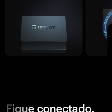
Fique
conectado.