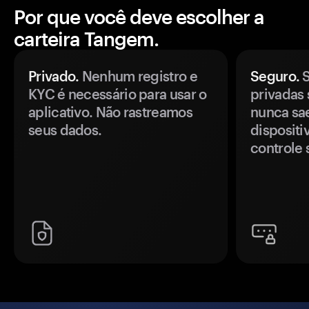
Por que você deve escolher a
carteira Tangem.
Privado.
Nenhum registro e
Seguro.
S
KYC é necessário para usar o
privadas 
aplicativo. Não rastreamos
nunca sa
seus dados.
disposit
controle 