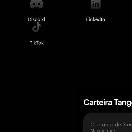
Discord
LinkedIn
TikTok
Carteira Tan
Conjunto de 3 c
Mais seguro