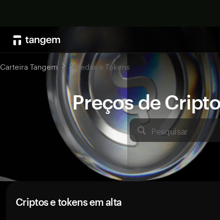
Carteira Tangem
Moedas e Tokens
Preços de Crip
Pesquisar
Criptos e tokens em alta