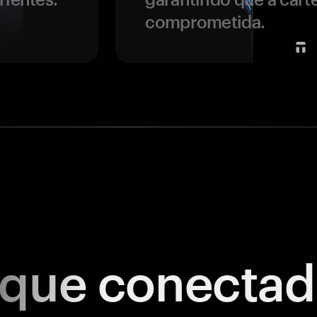
comprometida.
ique
conectad