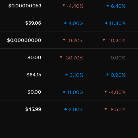
-4.40%
6.40%
$0.00000053
4.00%
11.30%
$59.06
-9.20%
-10.20%
$0.00000000
-30.70%
0.00%
$0.00
3.10%
0.90%
$64.15
11.00%
-4.00%
$0.00
2.90%
-8.50%
$45.99