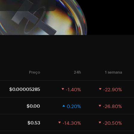
Preço
24h
1 semana
-1.40%
-22.90%
$0.00005285
0.20%
-26.80%
$0.00
-14.30%
-20.50%
$0.53