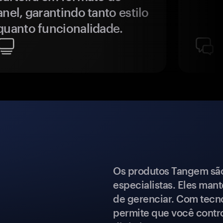
anel, garantindo tanto estilo
quanto funcionalidade.
Os produtos Tangem são 
especialistas. Eles mant
de gerenciar. Com tecn
permite que você contro