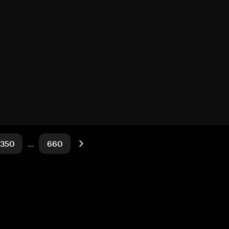
350
…
660