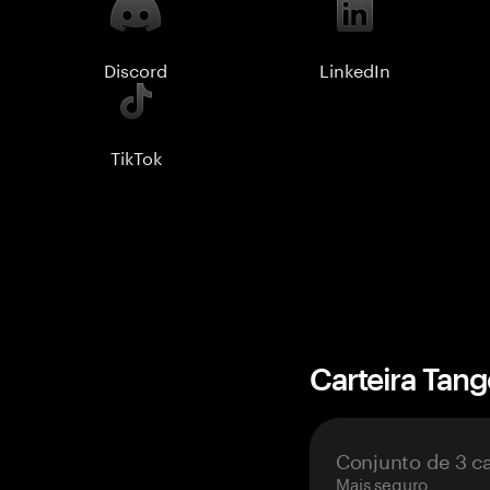
Discord
LinkedIn
TikTok
Carteira Tan
Conjunto de 3 c
Mais seguro