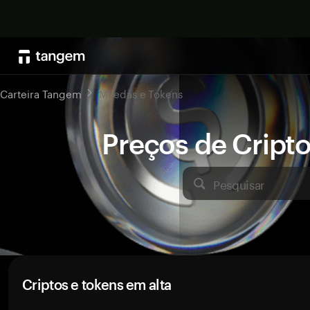
Carteira Tangem
Moedas e Tokens
Preços de Crip
Pesquisar
Criptos e tokens em alta