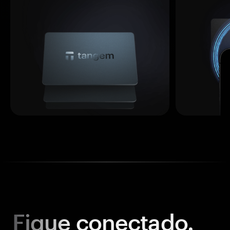
Fique
conectado.