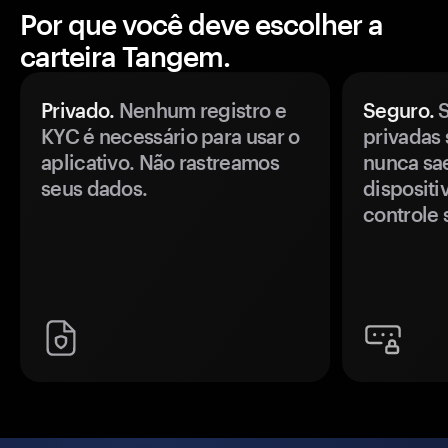
Por que você deve escolher a
carteira Tangem.
Privado.
Nenhum registro e
Seguro.
S
KYC é necessário para usar o
privadas 
aplicativo. Não rastreamos
nunca sa
seus dados.
disposit
controle 