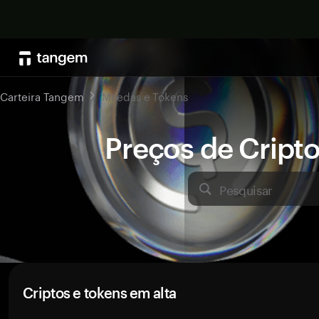
Carteira Tangem
Moedas e Tokens
Preços de Crip
Pesquisar
Criptos e tokens em alta