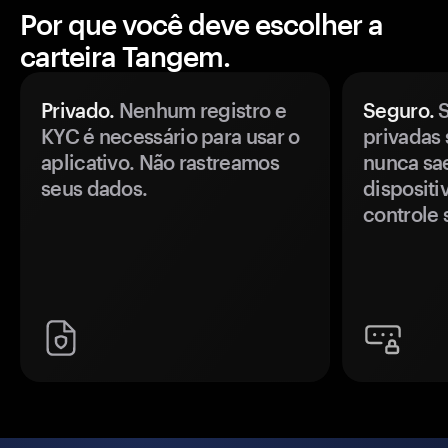
Por que você deve escolher a
carteira Tangem.
Privado.
Nenhum registro e
Seguro.
S
KYC é necessário para usar o
privadas 
aplicativo. Não rastreamos
nunca sa
seus dados.
disposit
controle 