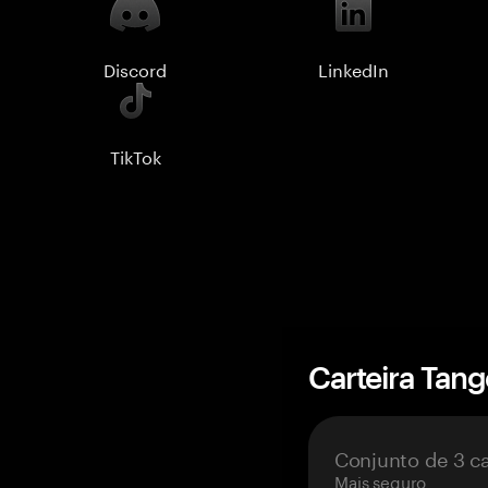
Discord
LinkedIn
TikTok
Carteira Tan
Conjunto de 3 c
Mais seguro