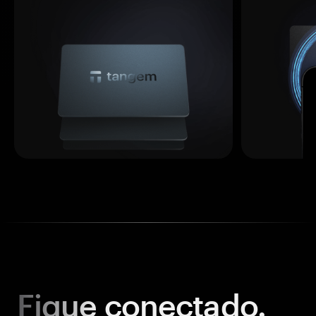
Fique
conectado.