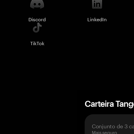
Discord
LinkedIn
TikTok
Carteira Tan
Conjunto de 3 c
Mais seguro