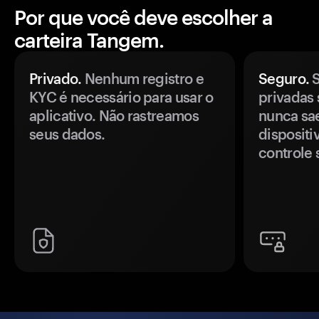
Por que você deve escolher a
carteira Tangem.
Privado.
Nenhum registro e
Seguro.
S
KYC é necessário para usar o
privadas 
aplicativo. Não rastreamos
nunca sa
seus dados.
disposit
controle 