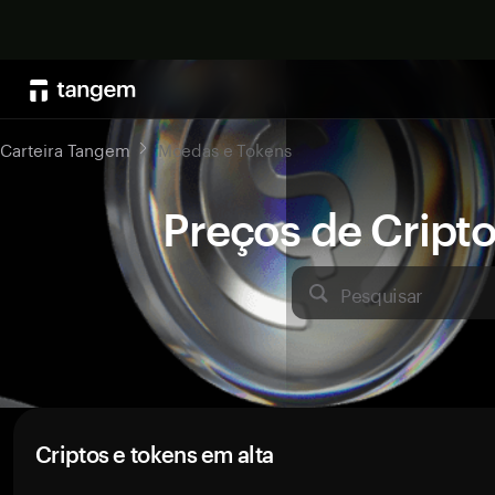
Carteira Tangem
Moedas e Tokens
Preços de Crip
Pesquisar
Criptos e tokens em alta