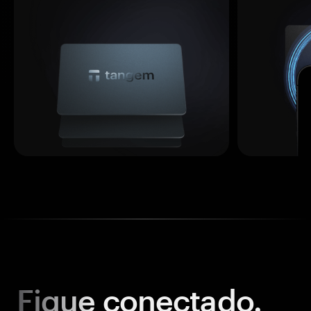
Fique
conectado.