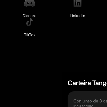
Discord
LinkedIn
TikTok
Carteira Tan
Conjunto de 3 c
Mais seguro