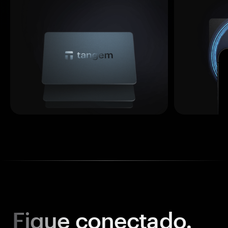
Fique
conectado.