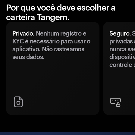
Por que você deve escolher a
carteira Tangem.
Privado.
Nenhum registro e
Seguro.
S
KYC é necessário para usar o
privadas 
aplicativo. Não rastreamos
nunca sa
seus dados.
disposit
controle 