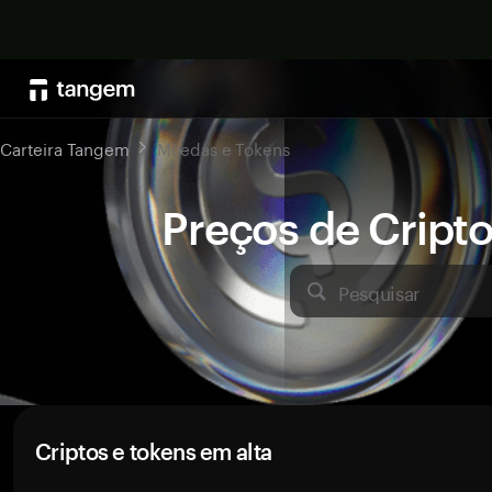
Carteira Tangem
Moedas e Tokens
Preços de Crip
Pesquisar
Criptos e tokens em alta