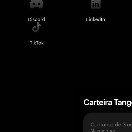
Discord
LinkedIn
TikTok
Carteira Tan
Conjunto de 3 c
Mais seguro