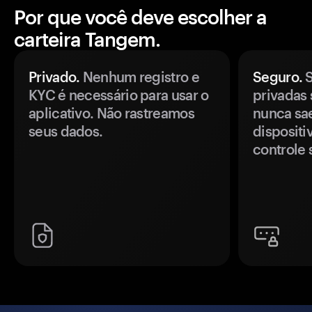
Por que você deve escolher a
carteira Tangem.
Privado.
Nenhum registro e
Seguro.
S
KYC é necessário para usar o
privadas 
aplicativo. Não rastreamos
nunca sa
seus dados.
disposit
controle 