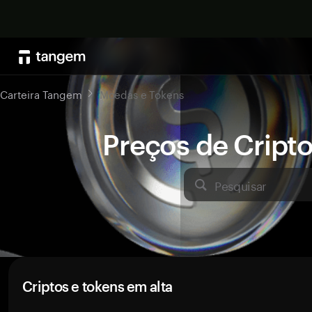
Carteira Tangem
Moedas e Tokens
Preços de Crip
Pesquisar
Criptos e tokens em alta