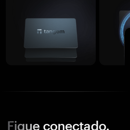
Fique
conectado.