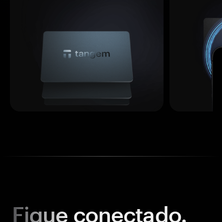
Fique
conectado.