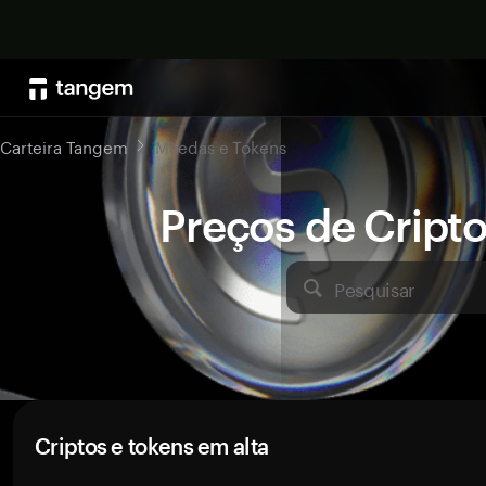
Carteira Tangem
Moedas e Tokens
Preços de Crip
Pesquisar
Criptos e tokens em alta