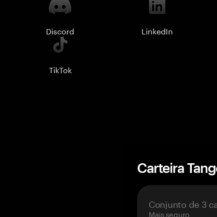
Discord
LinkedIn
TikTok
Carteira Tan
Conjunto de 3 c
Mais seguro