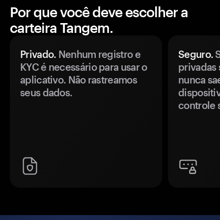
Por que você deve escolher a
carteira Tangem.
Privado.
Nenhum registro e
Seguro.
S
KYC é necessário para usar o
privadas 
aplicativo. Não rastreamos
nunca sa
seus dados.
disposit
controle 