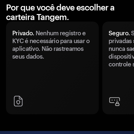
Por que você deve escolher a
carteira Tangem.
Privado.
Nenhum registro e
Seguro.
S
KYC é necessário para usar o
privadas 
aplicativo. Não rastreamos
nunca sa
seus dados.
disposit
controle 