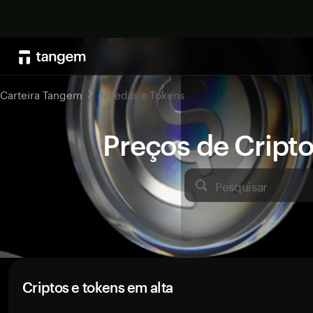
Carteira Tangem
Moedas e Tokens
Preços de Crip
Pesquisar
Criptos e tokens em alta