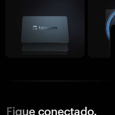
Fique
conectado.