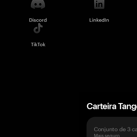
Discord
LinkedIn
TikTok
Carteira Tan
Conjunto de 3 c
Mais seguro