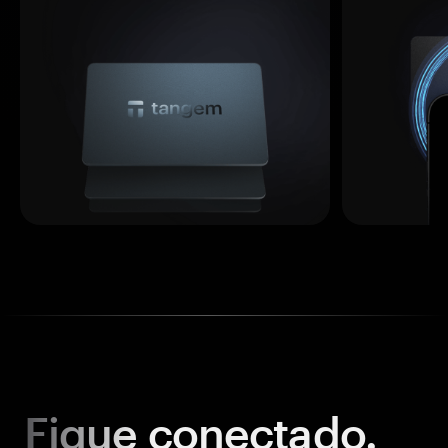
Fique
conectado.