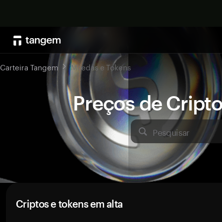
Carteira Tangem
Moedas e Tokens
Preços de Crip
Pesquisar
Criptos e tokens em alta