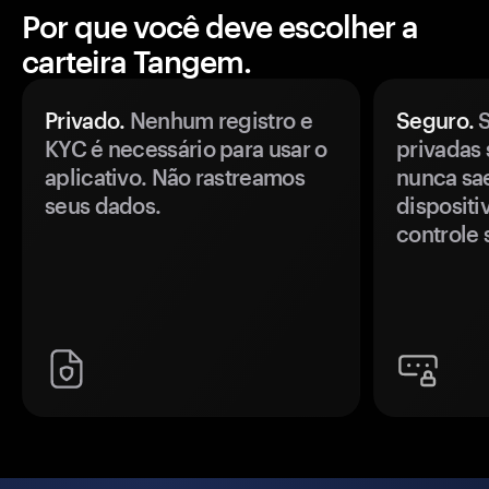
Por que você deve escolher a
carteira Tangem.
Privado.
Nenhum registro e
Seguro.
S
KYC é necessário para usar o
privadas 
aplicativo. Não rastreamos
nunca sa
seus dados.
disposit
controle 