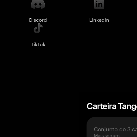
Discord
LinkedIn
TikTok
Carteira Tan
Conjunto de 3 c
Mais seguro