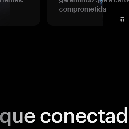
comprometida.
ique
conectad