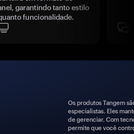
anel, garantindo tanto estilo
quanto funcionalidade.
Os produtos Tangem são 
especialistas. Eles mant
de gerenciar. Com tecn
permite que você contro