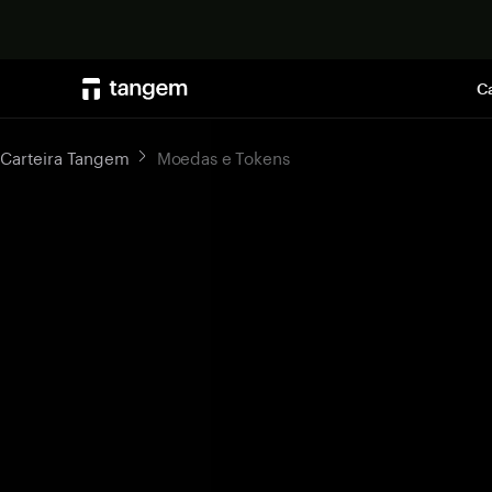
Ca
Carteira Tangem
Moedas e Tokens