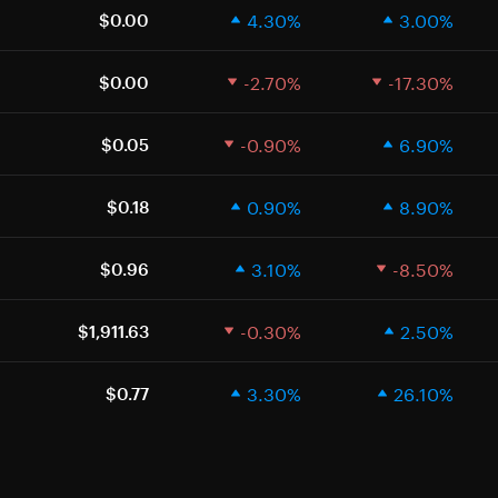
4.30%
3.00%
$0.00
-2.70%
-17.30%
$0.00
-0.90%
6.90%
$0.05
0.90%
8.90%
$0.18
3.10%
-8.50%
$0.96
-0.30%
2.50%
$1,911.63
3.30%
26.10%
$0.77