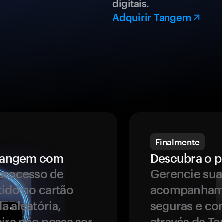
digitais.
Adquirir Tangem
Finalmente
a Tangem com
Descubra o p
processo de
Gerencie sua
tido no cartão
acompanhame
a aleatória,
seguras e co
ira não possa ser
através da T