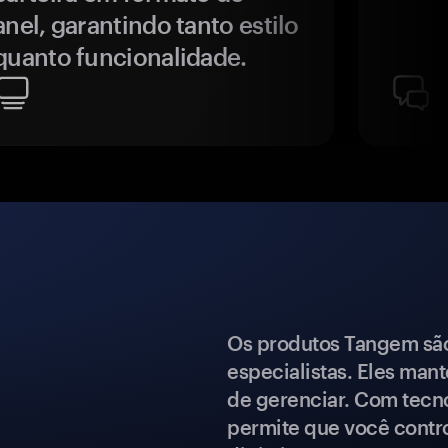
anel, garantindo tanto estilo
quanto funcionalidade.
Os produtos Tangem são 
especialistas. Eles mant
de gerenciar. Com tecn
permite que você contro