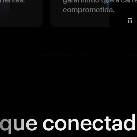
comprometida.
ique
conectad