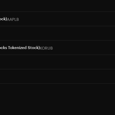
AAPLB
ock)
KORUB
ocks Tokenized Stock)