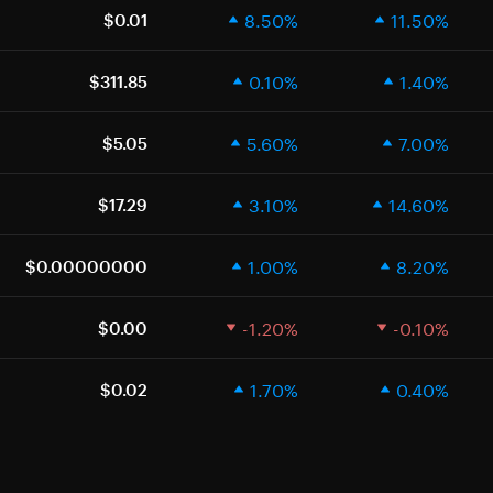
8.50%
11.50%
$0.01
0.10%
1.40%
$311.85
5.60%
7.00%
$5.05
3.10%
14.60%
$17.29
1.00%
8.20%
$0.00000000
-1.20%
-0.10%
$0.00
1.70%
0.40%
$0.02