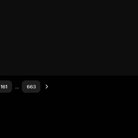
161
…
663